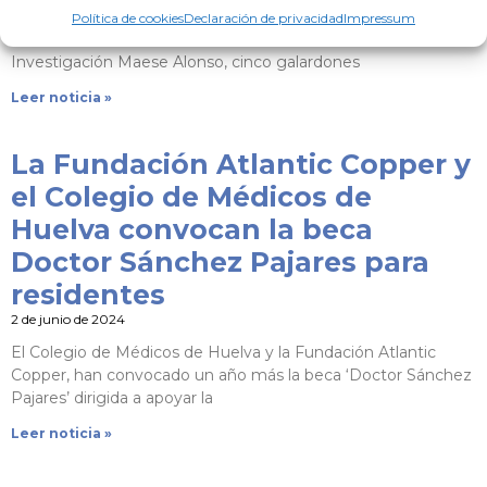
El Colegio de Médicos de Huelva y la Fundación Caja Rural
Política de cookies
Declaración de privacidad
Impressum
del Sur han convocado los Premios Científicos a la
Investigación Maese Alonso, cinco galardones
Leer noticia »
La Fundación Atlantic Copper y
el Colegio de Médicos de
Huelva convocan la beca
Doctor Sánchez Pajares para
residentes
2 de junio de 2024
El Colegio de Médicos de Huelva y la Fundación Atlantic
Copper, han convocado un año más la beca ‘Doctor Sánchez
Pajares’ dirigida a apoyar la
Leer noticia »