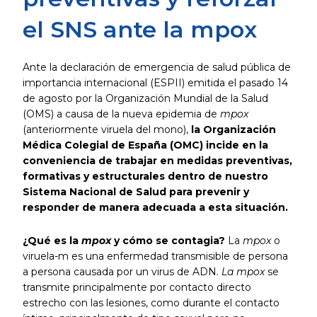
el SNS ante la mpox
Ante la declaración de emergencia de salud pública de
importancia internacional (ESPII) emitida el pasado 14
de agosto por la Organización Mundial de la Salud
(OMS) a causa de la nueva epidemia de
mpox
(anteriormente viruela del mono),
la Organización
Médica Colegial de España (OMC) incide en la
conveniencia de trabajar en medidas preventivas,
formativas y estructurales dentro de nuestro
Sistema Nacional de Salud para prevenir y
responder de manera adecuada a esta situación.
¿Qué es la
mpox
y cómo se contagia?
La
mpox
o
viruela-m es una enfermedad transmisible de persona
a persona causada por un virus de ADN.
La mpox
se
transmite principalmente por contacto directo
estrecho con las lesiones, como durante el contacto