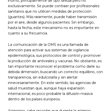
íntimo, principalmente de tipo sexual pero no
exclusivamente. Se puede contraer por profesionales
sanitarios que no utilicen medidas de protección
(guantes). Más raramente, puede haber transmisión
por el aire, desde algunos pacientes. Sin embargo,
hasta la fecha, este mecanismo no es importante en
cuanto a su frecuencia.
La comunicación de la OMS es una llamada de
atención para activar sus sistemas de vigilancia
epidemiológica, sus protocolos de control y promover
la producción de antivirales y vacunas. No obstante, es
tan importante reconocer el problema como darle su
debida dimensión, buscando un correcto equilibrio, con
transparencia, sin edulcorarla y sin alertar
innecesariamente. En este sentido, las agencias de
salud muestran que, aunque haya expansión
internacional, es poco probable la difusión masiva
dentro de los países europeos.
Asimismo, cabe recordar que durante la anterior