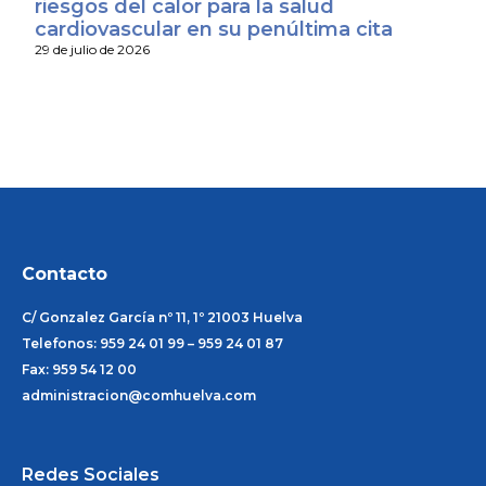
riesgos del calor para la salud
cardiovascular en su penúltima cita
29 de julio de 2026
Contacto
C/ Gonzalez García nº 11, 1º 21003 Huelva
Telefonos: 959 24 01 99 – 959 24 01 87
Fax: 959 54 12 00
administracion@comhuelva.com
Redes Sociales