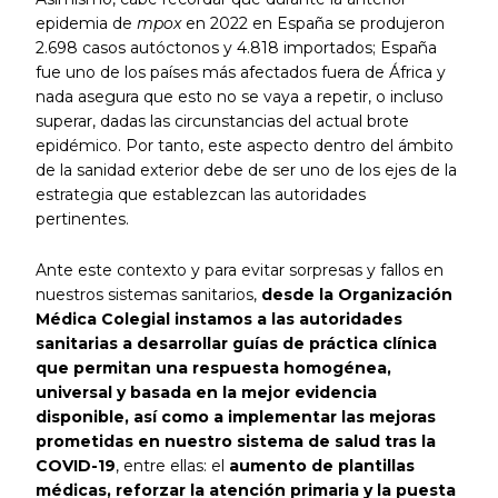
epidemia de
mpox
en 2022 en España se produjeron
2.698 casos autóctonos y 4.818 importados; España
fue uno de los países más afectados fuera de África y
nada asegura que esto no se vaya a repetir, o incluso
superar, dadas las circunstancias del actual brote
epidémico. Por tanto, este aspecto dentro del ámbito
de la sanidad exterior debe de ser uno de los ejes de la
estrategia que establezcan las autoridades
pertinentes.
Ante este contexto y para evitar sorpresas y fallos en
nuestros sistemas sanitarios,
desde la Organización
Médica Colegial instamos a las autoridades
sanitarias a desarrollar guías de práctica clínica
que permitan una respuesta homogénea,
universal y basada en la mejor evidencia
disponible, así como a implementar las mejoras
prometidas en nuestro sistema de salud tras la
COVID-19
, entre ellas: el
aumento de plantillas
médicas, reforzar la atención primaria y la puesta