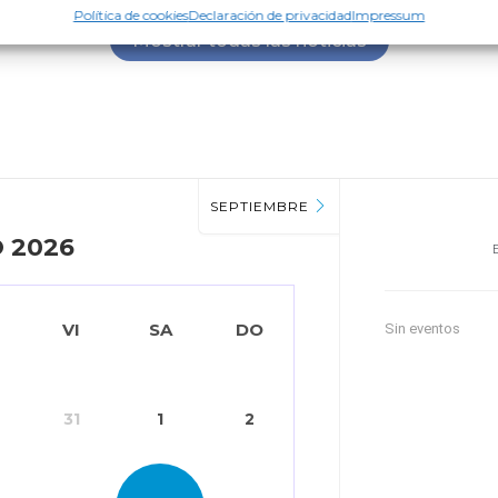
Política de cookies
Declaración de privacidad
Impressum
Mostrar todas las noticias
SEPTIEMBRE
 2026
VI
SA
DO
Sin eventos
31
1
2