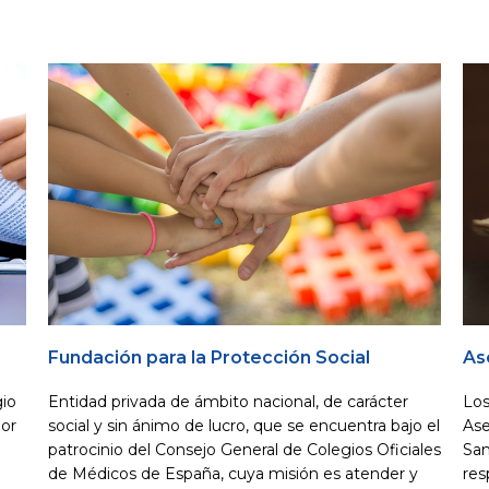
Fundación para la Protección Social
As
gio
Entidad privada de ámbito nacional, de carácter
Los
por
social y sin ánimo de lucro, que se encuentra bajo el
Ase
patrocinio del Consejo General de Colegios Oficiales
San
de Médicos de España, cuya misión es atender y
res