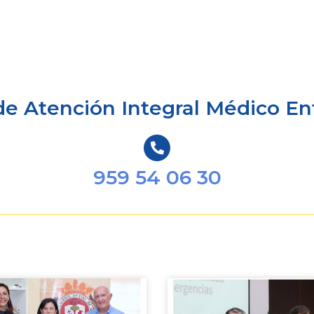
de Atención Integral Médico E
959 54 06 30