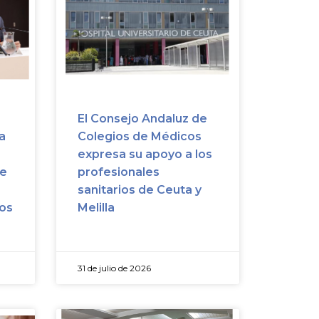
El Consejo Andaluz de
a
Colegios de Médicos
expresa su apoyo a los
se
profesionales
sanitarios de Ceuta y
cos
Melilla
31 de julio de 2026