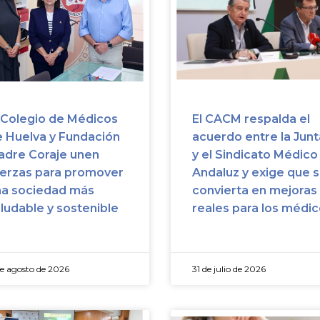
 Colegio de Médicos
El CACM respalda el
 Huelva y Fundación
acuerdo entre la Junt
dre Coraje unen
y el Sindicato Médico
erzas para promover
Andaluz y exige que 
na sociedad más
convierta en mejoras
ludable y sostenible
reales para los médi
e agosto de 2026
31 de julio de 2026