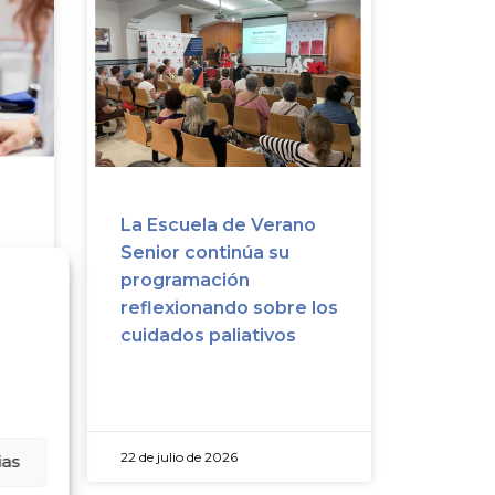
La Escuela de Verano
Senior continúa su
programación
e
reflexionando sobre los
y
cuidados paliativos
es
22 de julio de 2026
ias