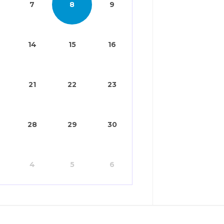
7
8
9
14
15
16
21
22
23
28
29
30
4
5
6