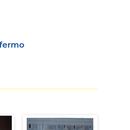
nfermo