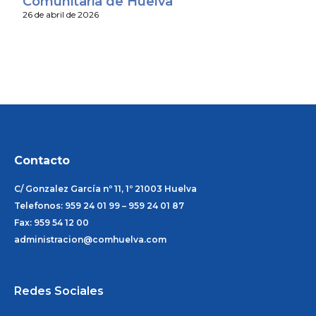
Comunitaria de Huelva
26 de abril de 2026
Contacto
C/ Gonzalez García nº 11, 1º 21003 Huelva
Telefonos: 959 24 01 99 – 959 24 01 87
Fax: 959 54 12 00
administracion@comhuelva.com
Redes Sociales