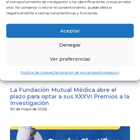
el comportamiento de navegación o las identificaciones únicas en este
15 de junio de 2026
sitio. No consentir o retirar el consentimiento, puede afectar
negativamente a ciertas características y funciones.
Aceptar
Denegar
Ver preferencias
Política de cookies
Declaración de privacidad
Impressum
La Fundación Mutual Médica abre el
plazo para optar a sus XXXVI Premios a la
Investigación
30 de mayo de 2026