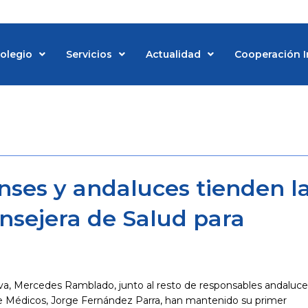
Colegio
Servicios
Actualidad
Cooperación I
d
ses y andaluces tienden l
nsejera de Salud para
a, Mercedes Ramblado, junto al resto de responsables andaluces
e Médicos, Jorge Fernández Parra, han mantenido su primer