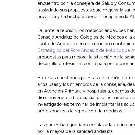
encuentro con la consejera de Salud y Consum
trasladado sus propuestas para mejorar la sani
provincia y ha hecho especial hincapié en la A
Durante la reunión, los médicos andaluces han 
Consejo Andaluz de Colegios de Médicos a la con
Junta de Andalucía en una reunión mantenida 
Estratégico del Foro Andaluz de Médicos de A
propuestas para mejorar la situación de la san
desarrollo profesional, como para perfeccionar l
Entre las cuestiones puestas en común entre l
andaluzas y los miembros de la consejería, des
en Atención Primaria y hospitalaria, además de
disminuyendo la burocracia para los médicos; e
investigadores; terminar de implantar las soluc
profesionales o la reposición de médicos.
Las partes han quedado emplazadas a una pró
por la mejora de la sanidad andaluza.