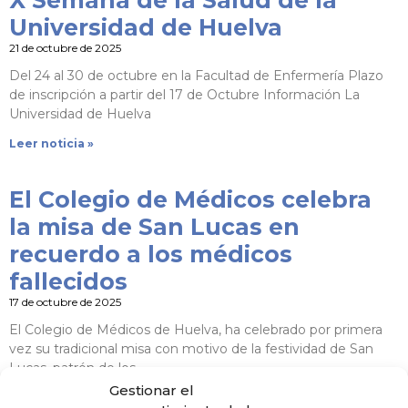
X Semana de la Salud de la
Universidad de Huelva
21 de octubre de 2025
Del 24 al 30 de octubre en la Facultad de Enfermería Plazo
de inscripción a partir del 17 de Octubre Información La
Universidad de Huelva
Leer noticia »
El Colegio de Médicos celebra
la misa de San Lucas en
recuerdo a los médicos
fallecidos
17 de octubre de 2025
El Colegio de Médicos de Huelva, ha celebrado por primera
vez su tradicional misa con motivo de la festividad de San
Lucas, patrón de los
Gestionar el
Leer noticia »