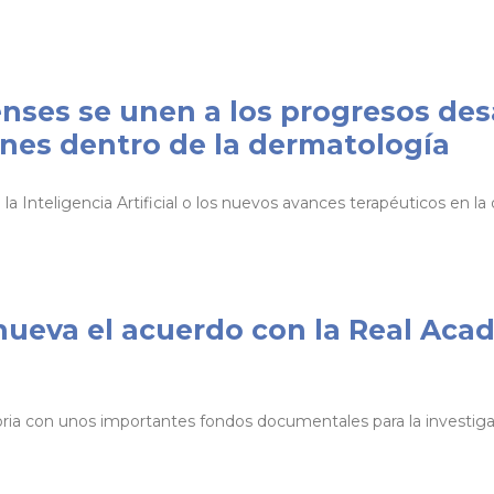
ses se unen a los progresos desa
es dentro de la dermatología
 Inteligencia Artificial o los nuevos avances terapéuticos en la
nueva el acuerdo con la Real Aca
toria con unos importantes fondos documentales para la investig