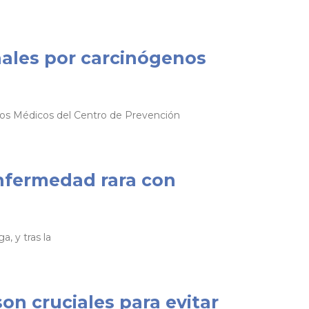
ales por carcinógenos
cios Médicos del Centro de Prevención
enfermedad rara con
, y tras la
son cruciales para evitar