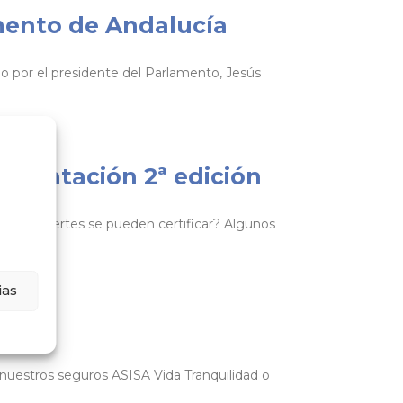
mento de Andalucía
o por el presidente del Parlamento, Jesús
limentación 2ª edición
pos de muertes se pueden certificar? Algunos
ias
s nuestros seguros ASISA Vida Tranquilidad o