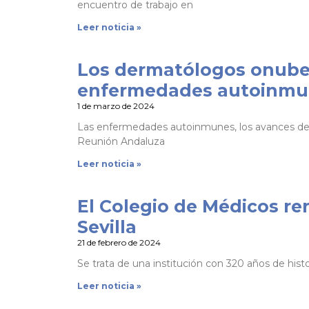
encuentro de trabajo en
Leer noticia »
Los dermatólogos onuben
enfermedades autoinmun
1 de marzo de 2024
Las enfermedades autoinmunes, los avances de la
Reunión Andaluza
Leer noticia »
El Colegio de Médicos re
Sevilla
21 de febrero de 2024
Se trata de una institución con 320 años de his
Leer noticia »