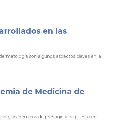
rrollados en las
 dermatología son algunos aspectos claves en la
demia de Medicina de
ación, académicos de prestigio y ha puesto en