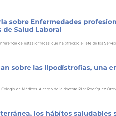
rla sobre Enfermedades profesion
 de Salud Laboral
ferencia de estas jornadas, que ha ofrecido el jefe de los Servi
an sobre las lipodistrofias, una 
l Colegio de Médicos. A cargo de la doctora Pilar Rodríguez Ortega
diterránea, los hábitos saludables 