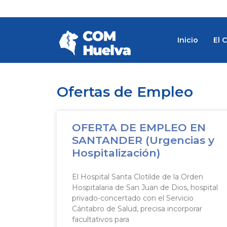
Ir
al
contenido
Inicio
El 
Ofertas de Empleo
OFERTA DE EMPLEO EN
SANTANDER (Urgencias y
Hospitalización)
El Hospital Santa Clotilde de la Orden
Hospitalaria de San Juan de Dios, hospital
privado-concertado con el Servicio
Cántabro de Salud, precisa incorporar
facultativos para