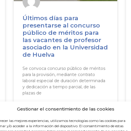
Últimos días para
presentarse al concurso
público de méritos para
las vacantes de profesor
asociado en la Universidad
de Huelva
Se convoca concurso público de méritos
para la provisión, mediante contrato
laboral especial de duración determinada
y dedicación a tiempo parcial, de las
plazas de
Gestionar el consentimiento de las cookies
29 de julio de 2026
recer las mejores experiencias, utilizamos tecnologías como las cookies para
ar y/o acceder a la información del dispositivo. El consentimiento de estas