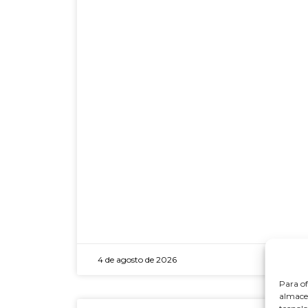
4 de agosto de 2026
Para of
almacen