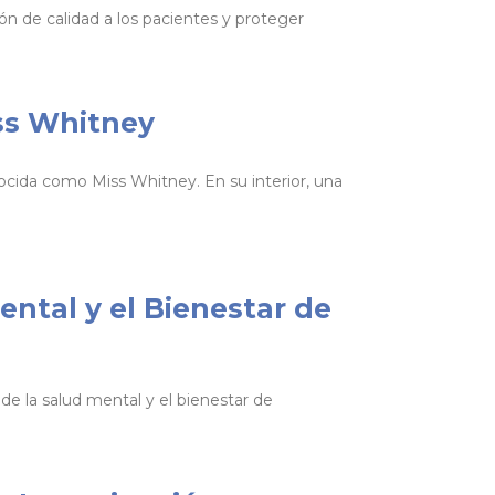
ón de calidad a los pacientes y proteger
iss Whitney
cida como Miss Whitney. En su interior, una
ntal y el Bienestar de
e la salud mental y el bienestar de