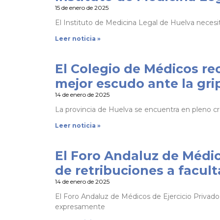
15 de enero de 2025
El Instituto de Medicina Legal de Huelva necesita
Leer noticia »
El Colegio de Médicos re
mejor escudo ante la gri
14 de enero de 2025
La provincia de Huelva se encuentra en pleno cre
Leer noticia »
El Foro Andaluz de Médico
de retribuciones a facul
14 de enero de 2025
El Foro Andaluz de Médicos de Ejercicio Privad
expresamente