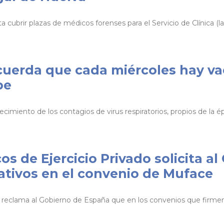
 cubrir plazas de médicos forenses para el Servicio de Clínica (la
cuerda que cada miércoles hay vac
pe
cimiento de los contagios de virus respiratorios, propios de la 
s de Ejercicio Privado solicita a
tativos en el convenio de Muface
o reclama al Gobierno de España que en los convenios que firm