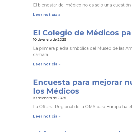
El bienestar del médico no es solo una cuestión 
Leer noticia »
El Colegio de Médicos par
10 de enero de 2025
La primera piedra simbólica del Museo de las A
cámara
Leer noticia »
Encuesta para mejorar nu
los Médicos
10 de enero de 2025
La Oficina Regional de la OMS para Europa ha e
Leer noticia »