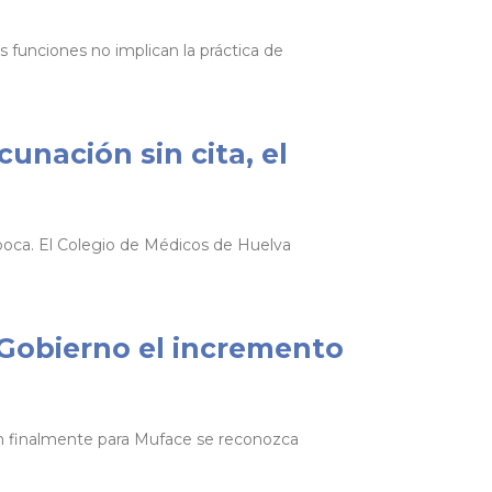
s funciones no implican la práctica de
unación sin cita, el
época. El Colegio de Médicos de Huelva
l Gobierno el incremento
en finalmente para Muface se reconozca