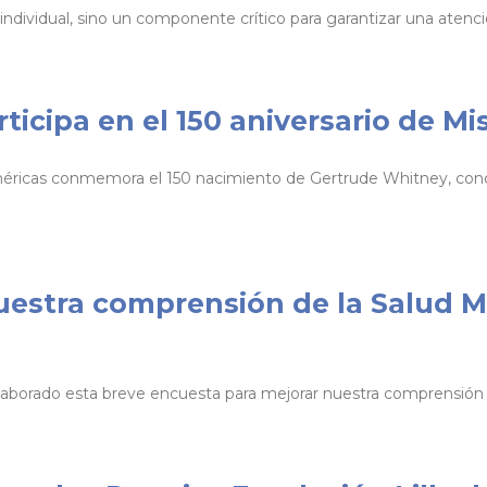
individual, sino un componente crítico para garantizar una atenci
ticipa en el 150 aniversario de M
méricas conmemora el 150 nacimiento de Gertrude Whitney, cono
estra comprensión de la Salud Me
laborado esta breve encuesta para mejorar nuestra comprensión d