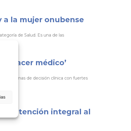
y a la mujer onubense
ategoría de Salud. Es una de las
 quehacer médico’
iar dilemas de decisión clínica con fuertes
ias
 la atención integral al