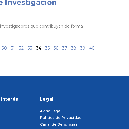
e Investigación
a investigadores que contribuyan de forma
30
31
32
33
34
35
36
37
38
39
40
 interés
Legal
Aviso Legal
Politica de Privacidad
Canal de Denuncias