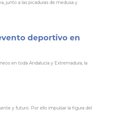
a, junto a las picaduras de medusa y
evento deportivo en
neos en toda Andalucía y Extremadura, la
te y futuro. Por ello impulsar la figura del