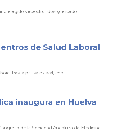
no elegido veces,frondoso,delicado
uentros de Salud Laboral
ral tras la pausa estival, con
lica inaugura en Huelva
 Congreso de la Sociedad Andaluza de Medicina