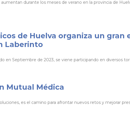
 aumentan durante los meses de verano en la provincia de Huelv
icos de Huelva organiza un gran 
n Laberinto
o en Septiembre de 2023, se viene participando en diversos tor
ón Mutual Médica
luciones, es el camino para afrontar nuevos retos y mejorar presen