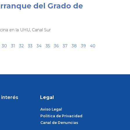
 arranque del Grado de
icina en la UHU, Canal Sur
30
31
32
33
34
35
36
37
38
39
40
 interés
Legal
Aviso Legal
Politica de Privacidad
Canal de Denuncias