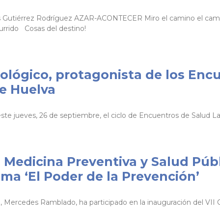
is Gutiérrez Rodríguez AZAR-ACONTECER Miro el camino el cami
urrido Cosas del destino!
biológico, protagonista de los Enc
de Huelva
e jueves, 26 de septiembre, el ciclo de Encuentros de Salud Labo
 Medicina Preventiva y Salud Púb
ema ‘El Poder de la Prevención’
, Mercedes Ramblado, ha participado en la inauguración del VII