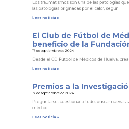
Los traumatismos son una de las patologías que
las patologías originadas por el calor, según
Leer noticia »
El Club de Fútbol de Méd
beneficio de la Fundació
17 de septiembre de 2024
Desde el CD Fútbol de Médicos de Huelva, cread
Leer noticia »
Premios a la Investigaci
17 de septiembre de 2024
Preguntarse, cuestionarlo todo, buscar nuevas so
médico
Leer noticia »