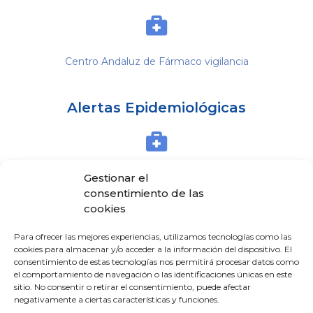
Centro Andaluz de Fármaco vigilancia
Alertas Epidemiológicas
Gestionar el
Centro Nacional de Epidemiología
consentimiento de las
cookies
Para ofrecer las mejores experiencias, utilizamos tecnologías como las
cookies para almacenar y/o acceder a la información del dispositivo. El
En Andalucía
consentimiento de estas tecnologías nos permitirá procesar datos como
el comportamiento de navegación o las identificaciones únicas en este
sitio. No consentir o retirar el consentimiento, puede afectar
negativamente a ciertas características y funciones.