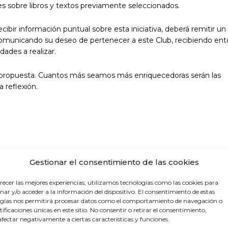
es sobre libros y textos previamente seleccionados.
ibir información puntual sobre esta iniciativa, deberá remitir un
municando su deseo de pertenecer a este Club, recibiendo en
dades a realizar.
 propuesta. Cuantos más seamos más enriquecedoras serán las
 reflexión.
Gestionar el consentimiento de las cookies
recer las mejores experiencias, utilizamos tecnologías como las cookies para
ar y/o acceder a la información del dispositivo. El consentimiento de estas
gías nos permitirá procesar datos como el comportamiento de navegación o
ntificaciones únicas en este sitio. No consentir o retirar el consentimiento,
fectar negativamente a ciertas características y funciones.