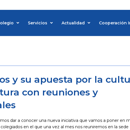
Colegio
Servicios
Actualidad
Cooperación I
d
os y su apuesta por la cultu
tura con reuniones y
les
mos dar a conocer una nueva iniciativa que vamos a poner en m
 colegiados en el que una vez al mes nos reuniremos en la sede