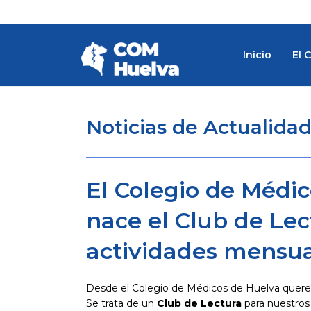
Ir
al
contenido
Inicio
El 
Noticias de Actualida
El Colegio de Médic
nace el Club de Lec
actividades mensua
Desde el Colegio de Médicos de Huelva quere
Se trata de un
Club de Lectura
para nuestros