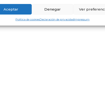
Aceptar
Denegar
Ver preferenc
Política de cookies
Declaración de privacidad
Impressum