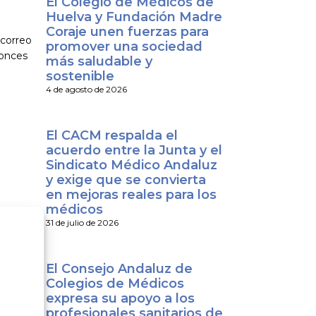
El Colegio de Médicos de
Huelva y Fundación Madre
Coraje unen fuerzas para
 correo
promover una sociedad
tonces
más saludable y
sostenible
4 de agosto de 2026
El CACM respalda el
acuerdo entre la Junta y el
Sindicato Médico Andaluz
y exige que se convierta
en mejoras reales para los
médicos
31 de julio de 2026
El Consejo Andaluz de
Colegios de Médicos
expresa su apoyo a los
profesionales sanitarios de