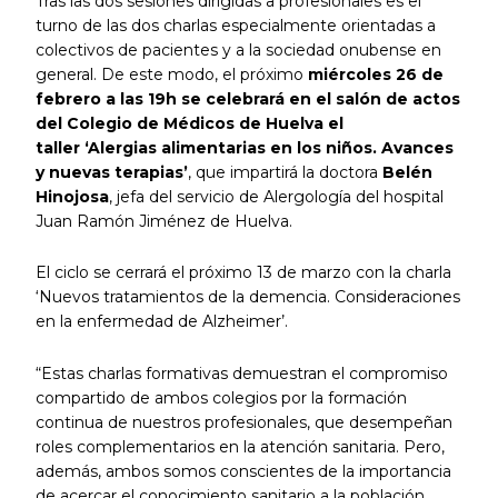
Tras las dos sesiones dirigidas a profesionales es el
turno de las dos charlas especialmente orientadas a
colectivos de pacientes y a la sociedad onubense en
general. De este modo, el próximo
miércoles 26 de
febrero a las 19h se celebrará en el salón de actos
del Colegio de Médicos de Huelva el
taller ‘Alergias alimentarias en los niños. Avances
y nuevas terapias’
, que impartirá la doctora
Belén
Hinojosa
, jefa del servicio de Alergología del hospital
Juan Ramón Jiménez de Huelva.
El ciclo se cerrará el próximo 13 de marzo con la charla
‘Nuevos tratamientos de la demencia. Consideraciones
en la enfermedad de Alzheimer’.
“Estas charlas formativas demuestran el compromiso
compartido de ambos colegios por la formación
continua de nuestros profesionales, que desempeñan
roles complementarios en la atención sanitaria. Pero,
además, ambos somos conscientes de la importancia
de acercar el conocimiento sanitario a la población,