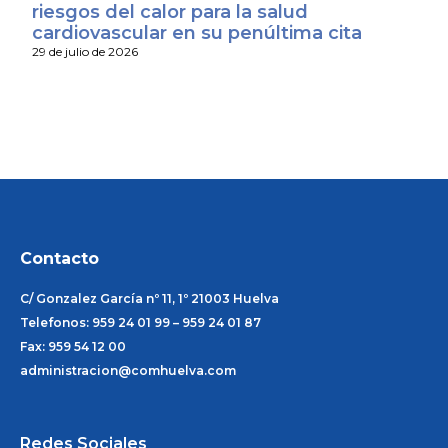
riesgos del calor para la salud
cardiovascular en su penúltima cita
29 de julio de 2026
Contacto
C/ Gonzalez García nº 11, 1º 21003 Huelva
Telefonos: 959 24 01 99 – 959 24 01 87
Fax: 959 54 12 00
administracion@comhuelva.com
Redes Sociales