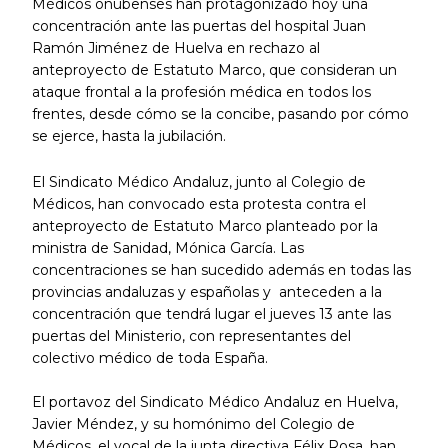
Médicos onubenses han protagonizado hoy una
concentración ante las puertas del hospital Juan
Ramón Jiménez de Huelva en rechazo al
anteproyecto de Estatuto Marco, que consideran un
ataque frontal a la profesión médica en todos los
frentes, desde cómo se la concibe, pasando por cómo
se ejerce, hasta la jubilación.
El Sindicato Médico Andaluz, junto al Colegio de
Médicos, han convocado esta protesta contra el
anteproyecto de Estatuto Marco planteado por la
ministra de Sanidad, Mónica García. Las
concentraciones se han sucedido además en todas las
provincias andaluzas y españolas y anteceden a la
concentración que tendrá lugar el jueves 13 ante las
puertas del Ministerio, con representantes del
colectivo médico de toda España.
El portavoz del Sindicato Médico Andaluz en Huelva,
Javier Méndez, y su homónimo del Colegio de
Médicos, el vocal de la junta directiva Félix Rosa, han