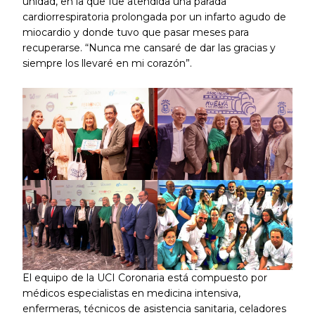
unidad, en la que fue atendida una parada
cardiorrespiratoria prolongada por un infarto agudo de
miocardio y donde tuvo que pasar meses para
recuperarse. “Nunca me cansaré de dar las gracias y
siempre los llevaré en mi corazón”.
El equipo de la UCI Coronaria está compuesto por
médicos especialistas en medicina intensiva,
enfermeras, técnicos de asistencia sanitaria, celadores