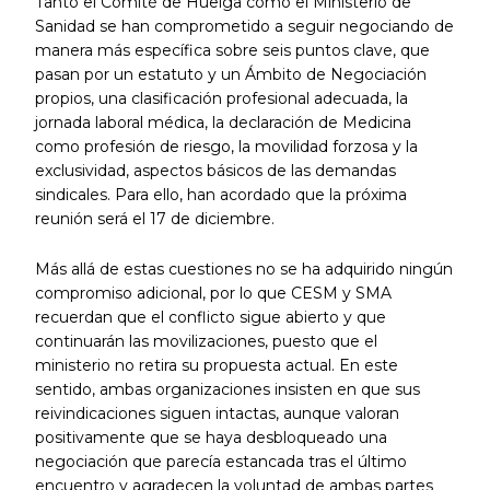
Tanto el Comité de Huelga como el Ministerio de
Sanidad se han comprometido a seguir negociando de
manera más específica sobre seis puntos clave, que
pasan por un estatuto y un Ámbito de Negociación
propios, una clasificación profesional adecuada, la
jornada laboral médica, la declaración de Medicina
como profesión de riesgo, la movilidad forzosa y la
exclusividad, aspectos básicos de las demandas
sindicales. Para ello, han acordado que la próxima
reunión será el 17 de diciembre.
Más allá de estas cuestiones no se ha adquirido ningún
compromiso adicional, por lo que CESM y SMA
recuerdan que el conflicto sigue abierto y que
continuarán las movilizaciones, puesto que el
ministerio no retira su propuesta actual. En este
sentido, ambas organizaciones insisten en que sus
reivindicaciones siguen intactas, aunque valoran
positivamente que se haya desbloqueado una
negociación que parecía estancada tras el último
encuentro y agradecen la voluntad de ambas partes