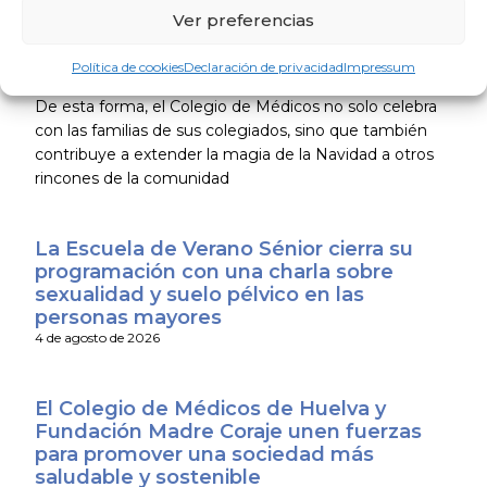
la visita se donan a niños y niñas en situación de
Ver preferencias
vulnerabilidad para que ningún menor se quede sin un
presente durante estas fechas tan significativas.
Política de cookies
Declaración de privacidad
Impressum
De esta forma, el Colegio de Médicos no solo celebra
con las familias de sus colegiados, sino que también
contribuye a extender la magia de la Navidad a otros
rincones de la comunidad
La Escuela de Verano Sénior cierra su
programación con una charla sobre
sexualidad y suelo pélvico en las
personas mayores
4 de agosto de 2026
El Colegio de Médicos de Huelva y
Fundación Madre Coraje unen fuerzas
para promover una sociedad más
saludable y sostenible