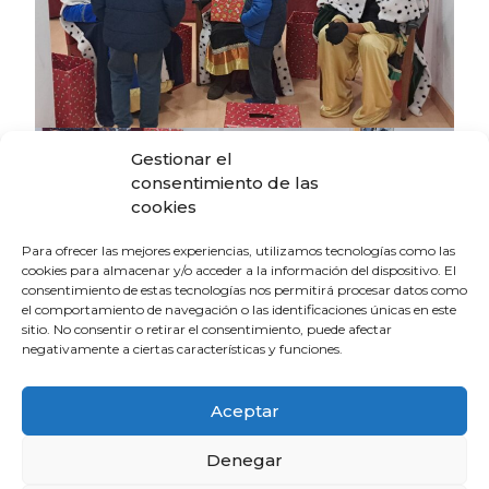
Gestionar el
consentimiento de las
cookies
Para ofrecer las mejores experiencias, utilizamos tecnologías como las
cookies para almacenar y/o acceder a la información del dispositivo. El
consentimiento de estas tecnologías nos permitirá procesar datos como
el comportamiento de navegación o las identificaciones únicas en este
sitio. No consentir o retirar el consentimiento, puede afectar
negativamente a ciertas características y funciones.
Aceptar
Un rasgo especialmente destacable de esta actividad
Denegar
es su carácter solidario: todos los regalos sobrantes tras