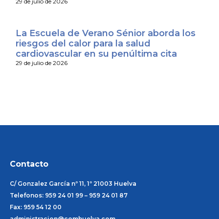
29 de julio de 2026
La Escuela de Verano Sénior aborda los
riesgos del calor para la salud
cardiovascular en su penúltima cita
29 de julio de 2026
Contacto
C/ Gonzalez García nº 11, 1º 21003 Huelva
Telefonos: 959 24 01 99 – 959 24 01 87
Fax: 959 54 12 00
administracion@comhuelva.com