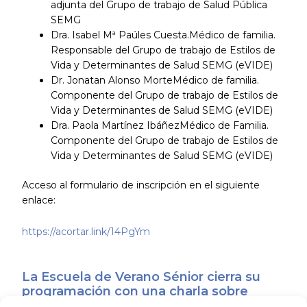
adjunta del Grupo de trabajo de Salud Pública
SEMG
Dra. Isabel Mª Paúles Cuesta.Médico de familia.
Responsable del Grupo de trabajo de Estilos de
Vida y Determinantes de Salud SEMG (eVIDE)
Dr. Jonatan Alonso MorteMédico de familia.
Componente del Grupo de trabajo de Estilos de
Vida y Determinantes de Salud SEMG (eVIDE)
Dra. Paola Martínez IbáñezMédico de Familia.
Componente del Grupo de trabajo de Estilos de
Vida y Determinantes de Salud SEMG (eVIDE)
Acceso al formulario de inscripción en el siguiente
enlace:
https://acortar.link/14PgYm
La Escuela de Verano Sénior cierra su
programación con una charla sobre
sexualidad y suelo pélvico en las