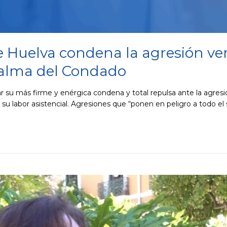
e Huelva condena la agresión ve
Palma del Condado
 su más firme y enérgica condena y total repulsa ante la agresi
u labor asistencial. Agresiones que “ponen en peligro a todo el 