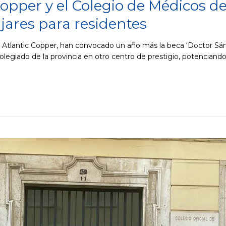
opper y el Colegio de Médicos d
jares para residentes
Atlantic Copper, han convocado un año más la beca ‘Doctor Sánch
legiado de la provincia en otro centro de prestigio, potenciando