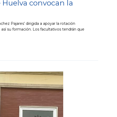
e Huelva convocan la
ez Pajares’ dirigida a apoyar la rotación
 así su formación. Los facultativos tendrán que