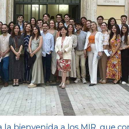
a la bienvenida a los MIR, que 