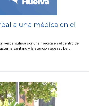
rbal a una médica en el
ón verbal sufrida por una médica en el centro de
sistema sanitario y la atención que recibe …