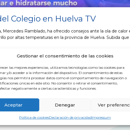
del Colegio en Huelva TV
 Mercedes Ramblado, ha ofrecido consejos ante la ola de calor en
llo por altas temperaturas en la provincia de Huelva. Subida qu
Gestionar el consentimiento de las cookies
recer las mejores experiencias, utilizamos tecnologías como las cookies para
ar y/o acceder a la información del dispositivo. El consentimiento de estas
gías nos permitirá procesar datos como el comportamiento de navegación o
ntificaciones únicas en este sitio. No consentir o retirar el consentimiento,
fectar negativamente a ciertas características y funciones.
Aceptar
Denegar
Ver preferenc
Política de cookies
Declaración de privacidad
Impressum