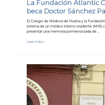
La Fundación Atlantic C
beca Doctor Sánchez Pa
El Colegio de Médicos de Huelva y la Fundación 
externa de un médico interno residente (MIR) co
presentar una memoria pormenorizada de …
Leer más »
El
Colegio
de
Médicos
da
la
bienvenida
a