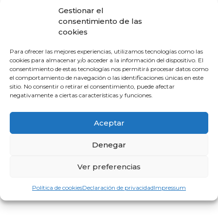
Gestionar el
Abr 02 2024
consentimiento de las
Eventos pasados
cookies
HORA
Para ofrecer las mejores experiencias, utilizamos tecnologías como las
18:30
cookies para almacenar y/o acceder a la información del dispositivo. El
consentimiento de estas tecnologías nos permitirá procesar datos como
el comportamiento de navegación o las identificaciones únicas en este
LOCALIZACIÓN
sitio. No consentir o retirar el consentimiento, puede afectar
negativamente a ciertas características y funciones.
Colegio de Médicos
de Huelva
Aceptar
CATEGORÍA
Denegar
Eventos
Ver preferencias
Política de cookies
Declaración de privacidad
Impressum