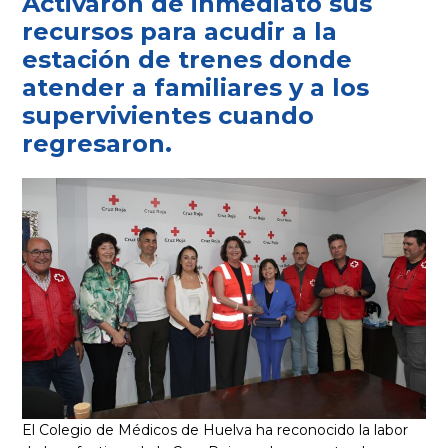
Activaron de inmediato sus
recursos para acudir a la
estación de trenes donde
atender a familiares y a los
supervivientes cuando
regresaron.
El Colegio de Médicos de Huelva ha reconocido la labor