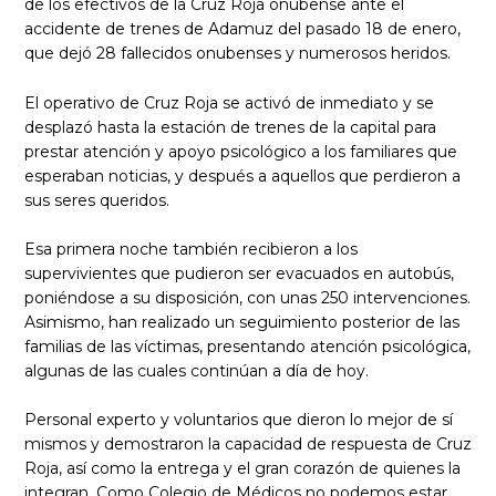
de los efectivos de la Cruz Roja onubense ante el
accidente de trenes de Adamuz del pasado 18 de enero,
que dejó 28 fallecidos onubenses y numerosos heridos.
El operativo de Cruz Roja se activó de inmediato y se
desplazó hasta la estación de trenes de la capital para
prestar atención y apoyo psicológico a los familiares que
esperaban noticias, y después a aquellos que perdieron a
sus seres queridos.
Esa primera noche también recibieron a los
supervivientes que pudieron ser evacuados en autobús,
poniéndose a su disposición, con unas 250 intervenciones.
Asimismo, han realizado un seguimiento posterior de las
familias de las víctimas, presentando atención psicológica,
algunas de las cuales continúan a día de hoy.
Personal experto y voluntarios que dieron lo mejor de sí
mismos y demostraron la capacidad de respuesta de Cruz
Roja, así como la entrega y el gran corazón de quienes la
integran. Como Colegio de Médicos no podemos estar