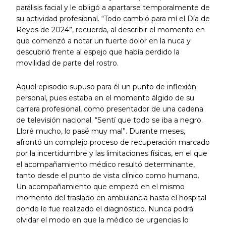
parálisis facial y le obligó a apartarse temporalmente de
su actividad profesional. “Todo cambió para mí el Día de
Reyes de 2024”, recuerda, al describir el momento en
que comenzó a notar un fuerte dolor en la nuca y
descubrió frente al espejo que había perdido la
movilidad de parte del rostro.
Aquel episodio supuso para él un punto de inflexión
personal, pues estaba en el momento álgido de su
carrera profesional, como presentador de una cadena
de televisión nacional. “Sentí que todo se iba a negro.
Lloré mucho, lo pasé muy mal”. Durante meses,
afrontó un complejo proceso de recuperación marcado
por la incertidumbre y las limitaciones físicas, en el que
el acompañamiento médico resultó determinante,
tanto desde el punto de vista clínico como humano.
Un acompañamiento que empezó en el mismo
momento del traslado en ambulancia hasta el hospital
donde le fue realizado el diagnóstico. Nunca podrá
olvidar el modo en que la médico de urgencias lo