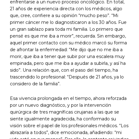
enfrentarse a un nuevo proceso oncológico. En total,
21 años de experiencia directa con los médicos, algo
que, cree, confiere a su opinión “mucho peso”. “Mi
primer cáncer me lo diagnosticaron a los 30 años. Fue
un gran sablazo para toda mi familia. Lo primero que
pensé es que me iba a morir”, recuerda. Sin embargo,
aquel primer contacto con su médico marcó su forma
de afrontar la enfermedad: “Me dijo que no me iba a
morir, que iba a tener que subir por una escalera muy
empinada, pero que me iba a ayudar a subirla, y así ha
sido”. Una relación que, con el paso del tiempo, ha
trascendido lo profesional: “Después de 21 años, ya lo
considero de la familia”.
Esa vivencia prolongada en el tiempo, ahora reforzada
por un nuevo diagnóstico, y por la intervención
quirúrgica de tres magníficas cirujanas a las que se
siente igualmente agradecida, ha conformado su
visión sobre el papel de los profesionales médicos. “Los
abrazaría a todos”, dice emocionada, añadiendo: “mi