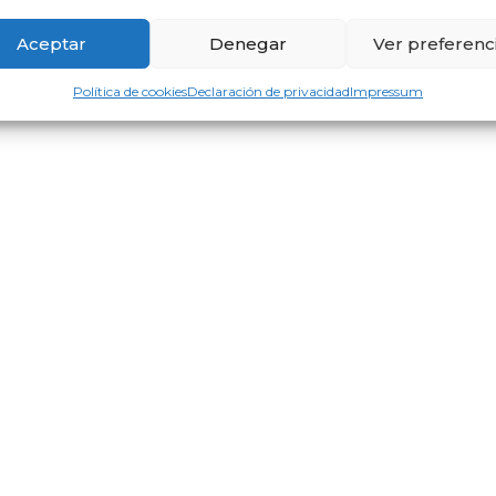
Aceptar
Denegar
Ver preferenc
Política de cookies
Declaración de privacidad
Impressum