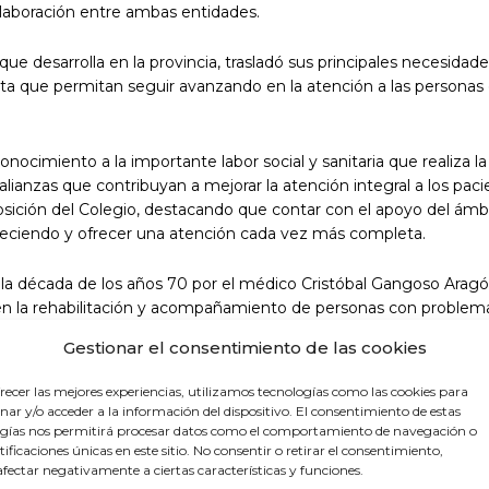
colaboración entre ambas entidades.
e desarrolla en la provincia, trasladó sus principales necesidade
nta que permitan seguir avanzando en la atención a las personas
nocimiento a la importante labor social y sanitaria que realiza la
alianzas que contribuyan a mejorar la atención integral a los paci
posición del Colegio, destacando que contar con el apoyo del ámb
creciendo y ofrecer una atención cada vez más completa.
 la década de los años 70 por el médico Cristóbal Gangoso Aragó
en la rehabilitación y acompañamiento de personas con problem
uelva.
Gestionar el consentimiento de las cookies
recer las mejores experiencias, utilizamos tecnologías como las cookies para
ar y/o acceder a la información del dispositivo. El consentimiento de estas
gías nos permitirá procesar datos como el comportamiento de navegación o
ntificaciones únicas en este sitio. No consentir o retirar el consentimiento,
fectar negativamente a ciertas características y funciones.