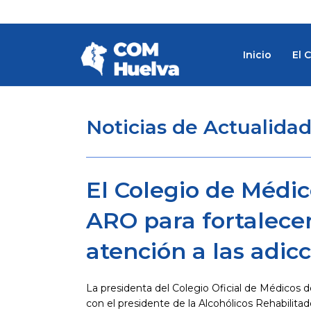
Ir
al
contenido
Inicio
El 
Noticias de Actualida
El Colegio de Médi
ARO para fortalecer
atención a las adic
La presidenta del Colegio Oficial de Médicos
con el presidente de la Alcohólicos Rehabilit