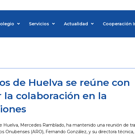
Colegio
Servicios
Actualidad
Cooperación I
d
cos de Huelva se reúne con
 la colaboración en la
ciones
 de Huelva, Mercedes Ramblado, ha mantenido una reunión de tr
ados Onubenses (ARO), Fernando González, y su directora técnica,