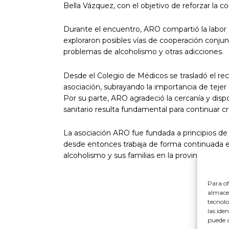
Bella Vázquez, con el objetivo de reforzar la 
Durante el encuentro, ARO compartió la labor qu
exploraron posibles vías de cooperación conju
problemas de alcoholismo y otras adicciones.
Desde el Colegio de Médicos se trasladó el reco
asociación, subrayando la importancia de tejer 
Por su parte, ARO agradeció la cercanía y dis
sanitario resulta fundamental para continuar 
La asociación ARO fue fundada a principios de
desde entonces trabaja de forma continuada 
alcoholismo y sus familias en la provincia de H
Para of
almacen
tecnolo
las ide
puede a