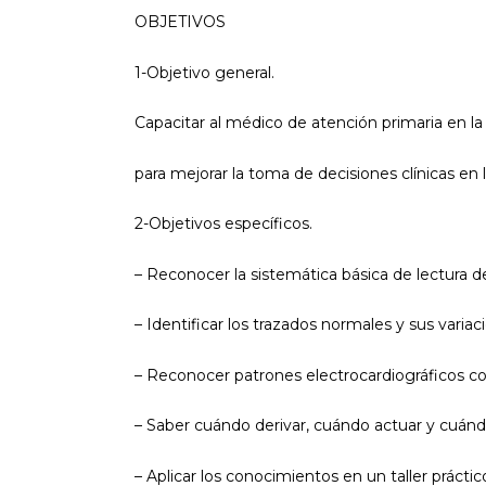
OBJETIVOS
1-Objetivo general.
Capacitar al médico de atención primaria en la
para mejorar la toma de decisiones clínicas en 
2-Objetivos específicos.
– Reconocer la sistemática básica de lectura d
– Identificar los trazados normales y sus variaci
– Reconocer patrones electrocardiográficos c
– Saber cuándo derivar, cuándo actuar y cuándo 
– Aplicar los conocimientos en un taller prácti