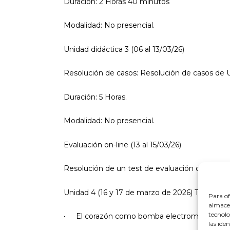
Duración: 2 Horas 40 minutos
Modalidad: No presencial.
Unidad didáctica 3 (06 al 13/03/26)
Resolución de casos: Resolución de casos de U
Duración: 5 Horas.
Modalidad: No presencial.
Evaluación on-line (13 al 15/03/26)
Resolución de un test de evaluación de 16 pre
Unidad 4 (16 y 17 de marzo de 2026) Taller Pres
Para of
almacen
tecnolo
• El corazón como bomba electromecánica.
las ide