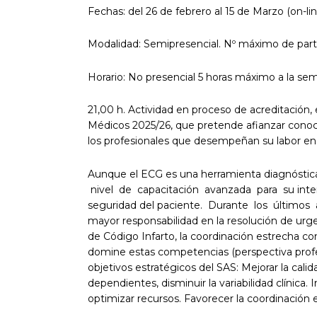
Fechas: del 26 de febrero al 15 de Marzo (on-li
Modalidad: Semipresencial. Nº máximo de part
Horario: No presencial 5 horas máximo a la sem
21,00 h. Actividad en proceso de acreditación,
Médicos 2025/26, que pretende afianzar conocim
los profesionales que desempeñan su labor en 
Aunque el ECG es una herramienta diagnóstica
nivel de capacitación avanzada para su interpr
seguridad del paciente. Durante los últimos
mayor responsabilidad en la resolución de urg
de Código Infarto, la coordinación estrecha con
domine estas competencias (perspectiva profesi
objetivos estratégicos del SAS: Mejorar la cal
dependientes, disminuir la variabilidad clínica
optimizar recursos. Favorecer la coordinación e