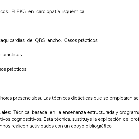
cos. El EKG en cardiopatía isquémica.
 taquicardias de QRS ancho. Casos prácticos.
prácticos.
s prácticos.
 horas presenciales). Las técnicas didácticas que se emplearan se
iales: Técnica basada en la enseñanza estructurada y program
ivos cognoscitivos. Esta técnica, sustituye la explicación del pro
mnos realicen actividades con un apoyo bibliográfico.