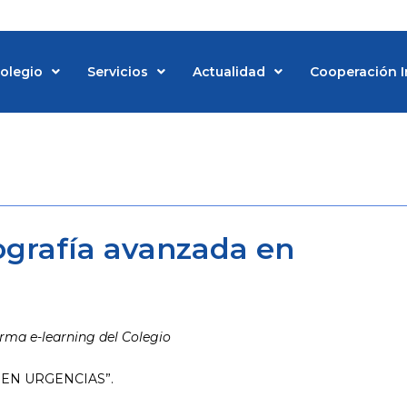
Colegio
Servicios
Actualidad
Cooperación I
d
ografía avanzada en
orma e-learning del Colegio
EN URGENCIAS”.