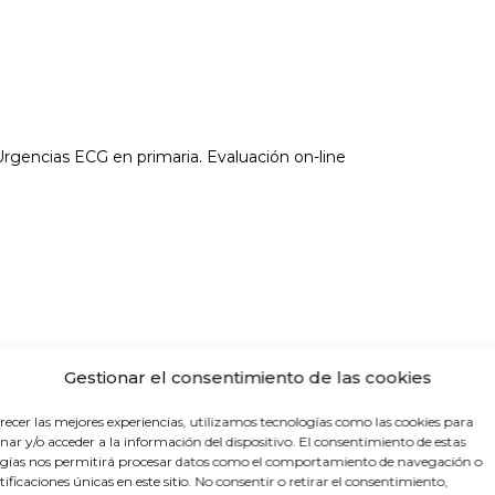
rgencias ECG en primaria. Evaluación on-line
guntas test
Gestionar el consentimiento de las cookies
encial (4,5horas cada dia):
recer las mejores experiencias, utilizamos tecnologías como las cookies para
ar y/o acceder a la información del dispositivo. El consentimiento de estas
gías nos permitirá procesar datos como el comportamiento de navegación o
ntificaciones únicas en este sitio. No consentir o retirar el consentimiento,