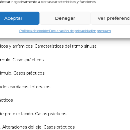
fectar negativamente a ciertas características y funciones.
Aceptar
Denegar
Ver preferenc
Política de cookies
Declaración de privacidad
Impressum
cos y arrítmicos. Características del ritmo sinusal.
imulo. Casos prácticos
imulo. Casos prácticos.
es cardíacas. Intervalos.
cticos.
 pre excitación. Casos prácticos.
Alteraciones del eje. Casos prácticos.