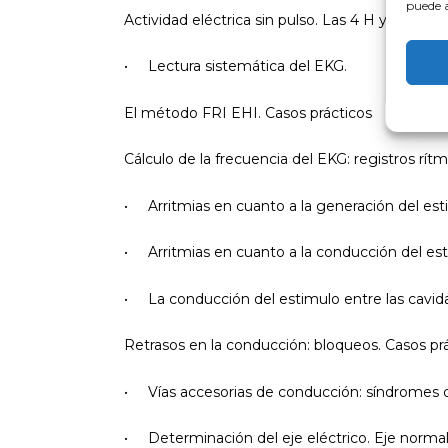
puede a
Actividad eléctrica sin pulso. Las 4 H y las 4 T.
• Lectura sistemática del EKG.
El método FRI EHI. Casos prácticos
Cálculo de la frecuencia del EKG: registros rítmi
• Arritmias en cuanto a la generación del est
• Arritmias en cuanto a la conducción del est
• La conducción del estimulo entre las cavidad
Retrasos en la conducción: bloqueos. Casos prá
• Vías accesorias de conducción: síndromes de
• Determinación del eje eléctrico. Eje normal. 