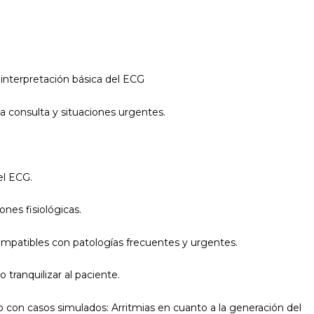
 interpretación básica del ECG
la consulta y situaciones urgentes.
el ECG.
ones fisiológicas.
ompatibles con patologías frecuentes y urgentes.
tranquilizar al paciente.
co con casos simulados: Arritmias en cuanto a la generación del