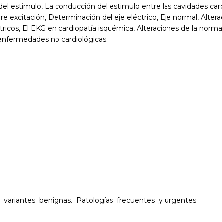
del estimulo, La conducción del estimulo entre las cavidades car
e excitación, Determinación del eje eléctrico, Eje normal, Alter
tricos, El EKG en cardiopatía isquémica, Alteraciones de la norma
enfermedades no cardiológicas.
variantes benignas. Patologías frecuentes y urgentes