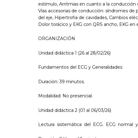
estimulo, Arritmias en cuanto a la conducción 
Vías accesorias de conducción: síndromes de pr
del eje, Hipertrofia de cavidades, Cambios eléc
Dolor torácico y EKG con QRS ancho, EKG en 
ORGANIZACIÓN
Unidad didáctica 1 (26 al 28/02/26)
Fundamentos del ECG y Generalidades
Duración: 39 minutos.
Modalidad: No presencial.
Unidad didáctica 2 (01 al 06/03/26)
Lectura sistemática del ECG. ECG normal y 