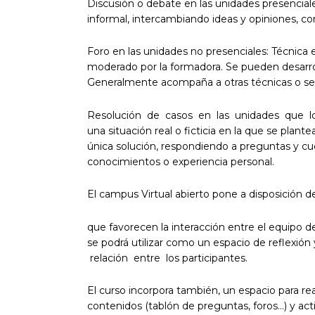
Discusión o debate en las unidades presencial
informal, intercambiando ideas y opiniones, c
Foro en las unidades no presenciales: Técnica 
moderado por la formadora. Se pueden desarroll
Generalmente acompaña a otras técnicas o se uti
Resolución de casos en las unidades que lo
una situación real o ficticia en la que se pla
única solución, respondiendo a preguntas y c
conocimientos o experiencia personal.
El campus Virtual abierto pone a disposición 
que favorecen la interacción entre el equipo de
se podrá utilizar como un espacio de reflexi
relación entre los participantes.
El curso incorpora también, un espacio para real
contenidos (tablón de preguntas, foros…) y acti