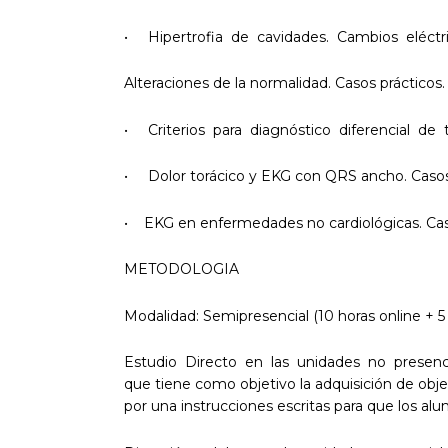
• Hipertrofia de cavidades. Cambios eléctri
Alteraciones de la normalidad. Casos prácticos.
• Criterios para diagnóstico diferencial de
• Dolor torácico y EKG con QRS ancho. Casos 
• EKG en enfermedades no cardiológicas. Caso
METODOLOGIA
Modalidad: Semipresencial (10 horas online + 5
Estudio Directo en las unidades no presenc
que tiene como objetivo la adquisición de objet
por una instrucciones escritas para que los alu