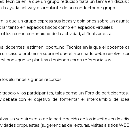
es: Técnica en la que un grupo reducido trata un tema en discusi
on la ayuda activa y estimulante de un conductor de grupo.
en la que un grupo expresa sus ideas y opiniones sobre un asunto
ar tanto en espacios físicos como en espacios virtuales.
liza como continuidad de la actividad, al finalizar esta.
s docentes estimen oportuno. Técnica en la que el docente de
ntea un caso o problema sobre el que el alumnado debe resolver c
uestiones que se plantean teniendo como referencia sus
de los alumnos algunos recursos
 trabajo y los participantes, tales como un Foro de participantes
ón y debate con el objetivo de fomentar el intercambio de idea
izar un seguimiento de la participación de los inscritos en los dis
vidades propuestas (sugerencias de lecturas, visitas a sitios WEB