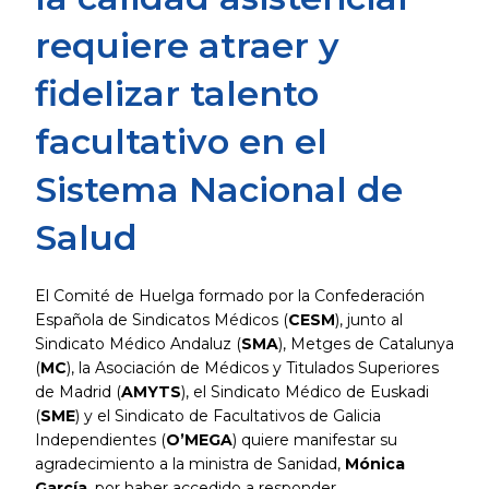
requiere atraer y
fidelizar talento
facultativo en el
Sistema Nacional de
Salud
El Comité de Huelga formado por la Confederación
Española de Sindicatos Médicos (
CESM
), junto al
Sindicato Médico Andaluz (
SMA
), Metges de Catalunya
(
MC
), la Asociación de Médicos y Titulados Superiores
de Madrid (
AMYTS
), el Sindicato Médico de Euskadi
(
SME
) y el Sindicato de Facultativos de Galicia
Independientes (
O’MEGA
) quiere manifestar su
agradecimiento a la ministra de Sanidad,
Mónica
García
, por haber accedido a responder