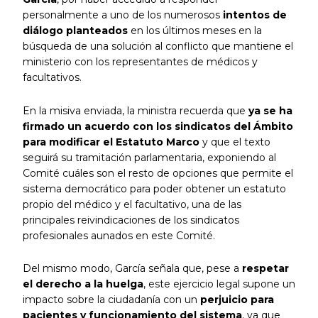
personalmente a uno de los numerosos
intentos de
diálogo planteados
en los últimos meses en la
búsqueda de una solución al conflicto que mantiene el
ministerio con los representantes de médicos y
facultativos.
En la misiva enviada, la ministra recuerda que
ya se ha
firmado un acuerdo con los sindicatos del Ámbito
para modificar el Estatuto Marco
y que el texto
seguirá su tramitación parlamentaria, exponiendo al
Comité cuáles son el resto de opciones que permite el
sistema democrático para poder obtener un estatuto
propio del médico y el facultativo, una de las
principales reivindicaciones de los sindicatos
profesionales aunados en este Comité.
Del mismo modo, García señala que, pese a
respetar
el derecho a la huelga
, este ejercicio legal supone un
impacto sobre la ciudadanía con un
perjuicio para
pacientes y funcionamiento del sistema
, ya que