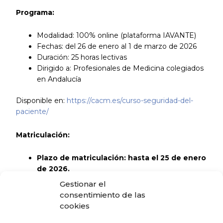
Programa:
Modalidad: 100% online (plataforma IAVANTE)
Fechas: del 26 de enero al 1 de marzo de 2026
Duración: 25 horas lectivas
Dirigido a: Profesionales de Medicina colegiados
en Andalucía
Disponible en:
https://cacm.es/curso-seguridad-del-
paciente/
Matriculación:
Plazo de matriculación: hasta el 25 de enero
de 2026.
Enlace de matriculación:
https://cacm.es/curso-
Gestionar el
seguridad-del-paciente/
consentimiento de las
cookies
Le animamos a participar en esta iniciativa formativa