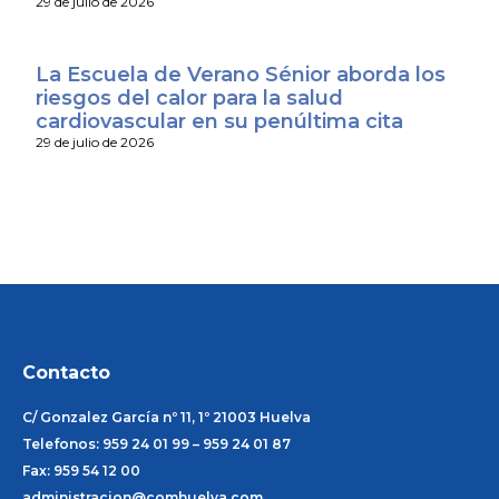
29 de julio de 2026
La Escuela de Verano Sénior aborda los
riesgos del calor para la salud
cardiovascular en su penúltima cita
29 de julio de 2026
Contacto
C/ Gonzalez García nº 11, 1º 21003 Huelva
Telefonos: 959 24 01 99 – 959 24 01 87
Fax: 959 54 12 00
administracion@comhuelva.com