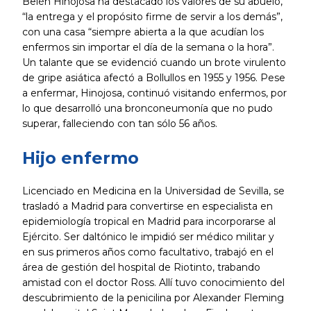
Belén Hinojosa ha destacado los valores de su abuelo,
“la entrega y el propósito firme de servir a los demás”,
con una casa “siempre abierta a la que acudían los
enfermos sin importar el día de la semana o la hora”.
Un talante que se evidenció cuando un brote virulento
de gripe asiática afectó a Bollullos en 1955 y 1956. Pese
a enfermar, Hinojosa, continuó visitando enfermos, por
lo que desarrolló una bronconeumonía que no pudo
superar, falleciendo con tan sólo 56 años.
Hijo enfermo
Licenciado en Medicina en la Universidad de Sevilla, se
trasladó a Madrid para convertirse en especialista en
epidemiología tropical en Madrid para incorporarse al
Ejército. Ser daltónico le impidió ser médico militar y
en sus primeros años como facultativo, trabajó en el
área de gestión del hospital de Riotinto, trabando
amistad con el doctor Ross. Allí tuvo conocimiento del
descubrimiento de la penicilina por Alexander Fleming