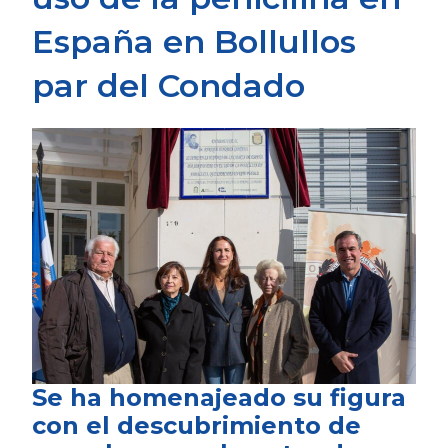
España en Bollullos
par del Condado
Se ha homenajeado su figura
con el descubrimiento de