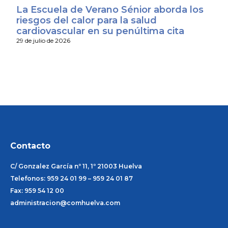
La Escuela de Verano Sénior aborda los
riesgos del calor para la salud
cardiovascular en su penúltima cita
29 de julio de 2026
Contacto
C/ Gonzalez García nº 11, 1º 21003 Huelva
Telefonos: 959 24 01 99 – 959 24 01 87
Fax: 959 54 12 00
administracion@comhuelva.com