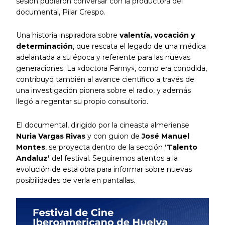
sesión pudieron conversar con la productora del
documental, Pilar Crespo.
Una historia inspiradora sobre
valentía, vocación y
determinación
, que rescata el legado de una médica
adelantada a su época y referente para las nuevas
generaciones. La «doctora Fanny», como era conodida,
contribuyó también al avance científico a través de
una investigación pionera sobre el radio, y además
llegó a regentar su propio consultorio.
El documental, dirigido por la cineasta almeriense
Nuria Vargas Rivas
y con guion de
José Manuel
Montes
, se proyecta dentro de la sección
‘Talento
Andaluz’
del festival. Seguiremos atentos a la
evolución de esta obra para informar sobre nuevas
posibilidades de verla en pantallas.