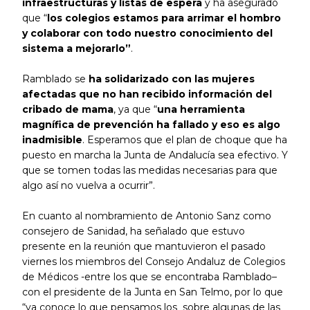
infraestructuras y listas de espera
y ha asegurado
que “
los colegios estamos para arrimar el hombro
y colaborar con todo nuestro conocimiento del
sistema a mejorarlo”
.
Ramblado se
ha solidarizado con las mujeres
afectadas que no han recibido información del
cribado de mama
, ya que “
una herramienta
magnífica de prevención ha fallado y eso es algo
inadmisible
. Esperamos que el plan de choque que ha
puesto en marcha la Junta de Andalucía sea efectivo. Y
que se tomen todas las medidas necesarias para que
algo así no vuelva a ocurrir”.
En cuanto al nombramiento de Antonio Sanz como
consejero de Sanidad, ha señalado que estuvo
presente en la reunión que mantuvieron el pasado
viernes los miembros del Consejo Andaluz de Colegios
de Médicos -entre los que se encontraba Ramblado–
con el presidente de la Junta en San Telmo, por lo que
“ya conoce lo que pensamos los sobre algunas de las