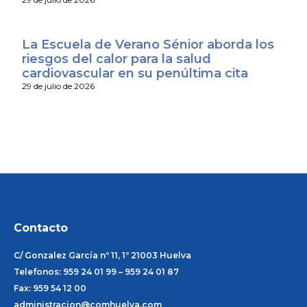
La Escuela de Verano Sénior aborda los
riesgos del calor para la salud
cardiovascular en su penúltima cita
29 de julio de 2026
Contacto
C/ Gonzalez García nº 11, 1º 21003 Huelva
Telefonos: 959 24 01 99 – 959 24 01 87
Fax: 959 54 12 00
administracion@comhuelva.com