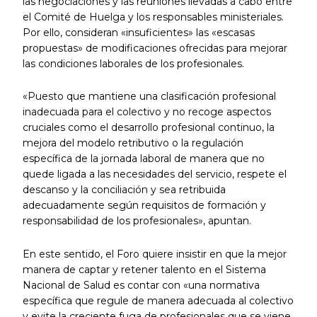
las negociaciones y las reuniones llevadas a cabo entre
el Comité de Huelga y los responsables ministeriales.
Por ello, consideran «insuficientes» las «escasas
propuestas» de modificaciones ofrecidas para mejorar
las condiciones laborales de los profesionales.
«Puesto que mantiene una clasificación profesional
inadecuada para el colectivo y no recoge aspectos
cruciales como el desarrollo profesional continuo, la
mejora del modelo retributivo o la regulación
específica de la jornada laboral de manera que no
quede ligada a las necesidades del servicio, respete el
descanso y la conciliación y sea retribuida
adecuadamente según requisitos de formación y
responsabilidad de los profesionales», apuntan.
En este sentido, el Foro quiere insistir en que la mejor
manera de captar y retener talento en el Sistema
Nacional de Salud es contar con «una normativa
específica que regule de manera adecuada al colectivo
y evite la creciente fuga de profesionales que se viene