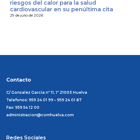
riesgos del calor para la salud
cardiovascular en su penúltima cita
29 de julio de 2026
Contacto
C/ Gonzalez García nº 11, 1º 21003 Huelva
Telefonos: 959 24 01 99 – 959 24 01 87
Fax: 959 54 12 00
administracion@comhuelva.com
Redes Sociales