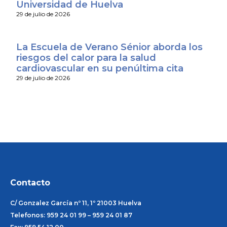
Universidad de Huelva
29 de julio de 2026
La Escuela de Verano Sénior aborda los
riesgos del calor para la salud
cardiovascular en su penúltima cita
29 de julio de 2026
Contacto
C/ Gonzalez García nº 11, 1º 21003 Huelva
Telefonos: 959 24 01 99 – 959 24 01 87