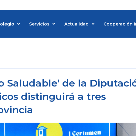
Colegio
Servicios
Actualidad
Cooperación I
d
 Saludable’ de la Diputaci
cos distinguirá a tres
ovincia