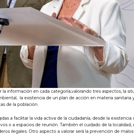
 la información en cada categoría,valorando tres aspectos, la sit
iental, la existencia de un plan de acción en materia sanitaria y
tas de la población.
idas a facilitar la vida activa de la ciudadanía, desde la existencia
ivos o a espacios de reunión. También el cuidado de la localidad,
ederos ilegales. Otro aspecto a valorar será la prevención de malos