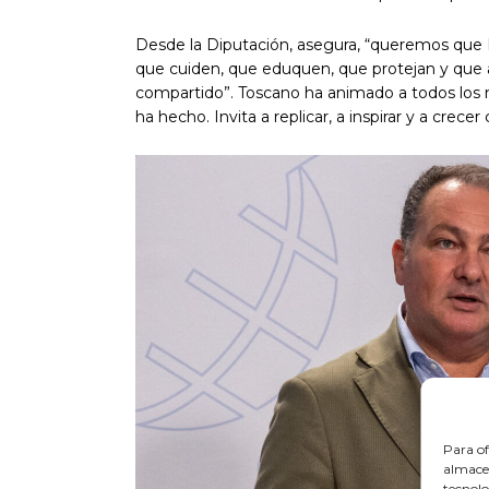
Desde la Diputación, asegura, “queremos que H
que cuiden, que eduquen, que protejan y que a
compartido”. Toscano ha animado a todos los m
ha hecho. Invita a replicar, a inspirar y a crec
Para of
almacen
tecnolo