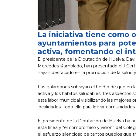
La iniciativa tiene como ob
ayuntamientos para potenc
activa, fomentando el i
El presidente de la Diputación de Huelva, Davi
Mercedes Ramblado, han presentado el I Certa
hayan destacado en la promoción de la salud y 
Los galardones subrayan el hecho de que en la 
activa y los hábitos saludables, tres aspectos
esta labor municipal visibilizando las mejores
localidades. Todo ello para lograr comunidades
El presidente de la Diputación de Huelva ha a
esta línea y “el compromiso y visión” del Colegio
el esfuerzo silencioso de tantos pueblos que tr