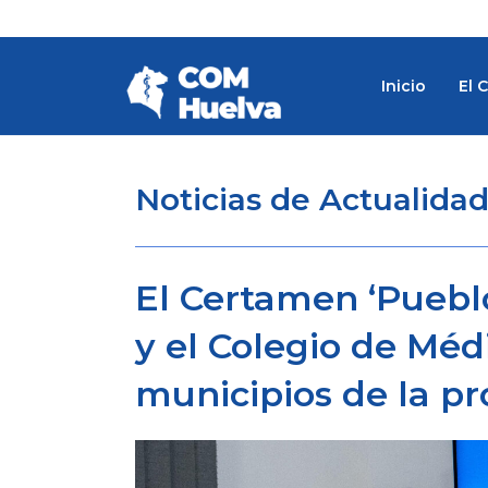
Ir
al
contenido
Inicio
El 
Noticias de Actualida
El Certamen ‘Pueblo
y el Colegio de Médi
municipios de la pr