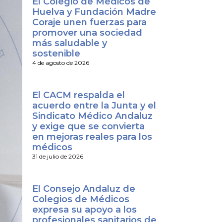
El Colegio de Médicos de
Huelva y Fundación Madre
Coraje unen fuerzas para
promover una sociedad
más saludable y
sostenible
4 de agosto de 2026
El CACM respalda el
acuerdo entre la Junta y el
Sindicato Médico Andaluz
y exige que se convierta
en mejoras reales para los
médicos
31 de julio de 2026
El Consejo Andaluz de
Colegios de Médicos
expresa su apoyo a los
profesionales sanitarios de