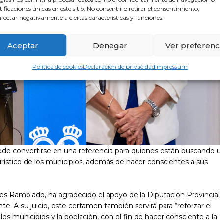
ntificaciones únicas en este sitio. No consentir o retirar el consentimiento,
fectar negativamente a ciertas características y funciones.
Aceptar
Denegar
Ver preferenc
Política de cookies
Declaración de privacidad
Impressum
ede convertirse en una referencia para quienes están buscando 
turístico de los municipios, además de hacer conscientes a sus
s Ramblado, ha agradecido el apoyo de la Diputación Provincial, 
nte. A su juicio, este certamen también servirá para “reforzar el
los municipios y la población, con el fin de hacer consciente a la