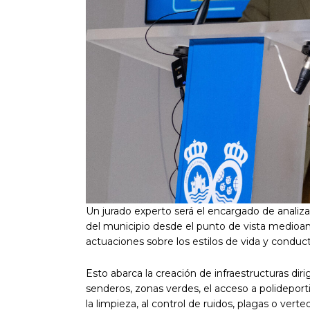
Un jurado experto será el encargado de analizar
del municipio desde el punto de vista medioamb
actuaciones sobre los estilos de vida y conduc
Esto abarca la creación de infraestructuras dirig
senderos, zonas verdes, el acceso a polideport
la limpieza, al control de ruidos, plagas o vert