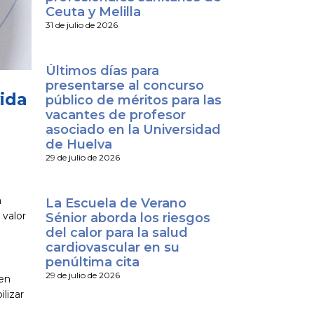
Ceuta y Melilla
31 de julio de 2026
Últimos días para
presentarse al concurso
vida
público de méritos para las
vacantes de profesor
asociado en la Universidad
de Huelva
e
29 de julio de 2026
a
La Escuela de Verano
 valor
Sénior aborda los riesgos
del calor para la salud
cardiovascular en su
penúltima cita
29 de julio de 2026
 en
ilizar