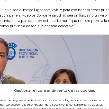
uelva sea el mejor lugar para vivir. Y para eso necesitamos pue
compañen. Pueblos donde la salud no sea un lujo, sino un valor
unicipios a participar en este certamen “que no solo premia lo
er como provincia desde el bienestar colectivo”.
Gestionar el consentimiento de las cookies
recer las mejores experiencias, utilizamos tecnologías como las cookies para
ar y/o acceder a la información del dispositivo. El consentimiento de estas
gías nos permitirá procesar datos como el comportamiento de navegación o