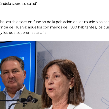
ndola sobre su salud”.
s, establecidas en función de la población de los municipios con 
ovincia de Huelva: aquellos con menos de 1.500 habitantes, los qu
y los que superen esta cifra.