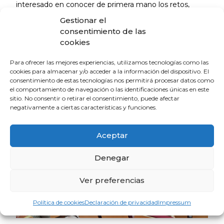
interesado en conocer de primera mano los retos,
logros y perspectivas que rodean a una de las
Gestionar el
principales causas de morbilidad y mortalidad en el
consentimiento de las
mundo.
cookies
Para ofrecer las mejores experiencias, utilizamos tecnologías como las
cookies para almacenar y/o acceder a la información del dispositivo. El
consentimiento de estas tecnologías nos permitirá procesar datos como
el comportamiento de navegación o las identificaciones únicas en este
sitio. No consentir o retirar el consentimiento, puede afectar
negativamente a ciertas características y funciones.
Aceptar
Denegar
Ver preferencias
Política de cookies
Declaración de privacidad
Impressum