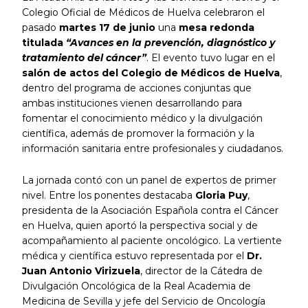
Colegio Oficial de Médicos de Huelva celebraron el
pasado
martes 17 de junio
una
mesa redonda
titulada
“Avances en la prevención, diagnóstico y
tratamiento del cáncer”
. El evento tuvo lugar en el
salón de actos del Colegio de Médicos de Huelva
,
dentro del programa de acciones conjuntas que
ambas instituciones vienen desarrollando para
fomentar el conocimiento médico y la divulgación
científica, además de promover la formación y la
información sanitaria entre profesionales y ciudadanos.
La jornada contó con un panel de expertos de primer
nivel. Entre los ponentes destacaba
Gloria Puy
,
presidenta de la Asociación Española contra el Cáncer
en Huelva, quien aportó la perspectiva social y de
acompañamiento al paciente oncológico. La vertiente
médica y científica estuvo representada por el
Dr.
Juan Antonio Virizuela
, director de la Cátedra de
Divulgación Oncológica de la Real Academia de
Medicina de Sevilla y jefe del Servicio de Oncología