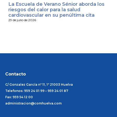
La Escuela de Verano Sénior aborda los
riesgos del calor para la salud
cardiovascular en su penúltima cita
29 de julio de 2026
Contacto
C/ Gonzalez García nº 11, 1º 21003 Huelva
Telefonos: 959 24 01 99 – 959 24 01 87
Fax: 959 54 12 00
administracion@comhuelva.com