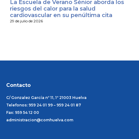
La Escuela de Verano Sénior aborda los
riesgos del calor para la salud
cardiovascular en su penúltima cita
29 de julio de 2026
Contacto
C/ Gonzalez García nº 11, 1º 21003 Huelva
Telefonos: 959 24 01 99 – 959 24 01 87
Fax: 959 54 12 00
administracion@comhuelva.com