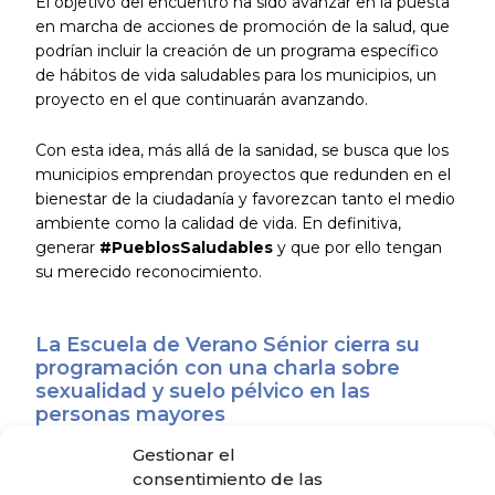
El objetivo del encuentro ha sido avanzar en la puesta
en marcha de acciones de promoción de la salud, que
podrían incluir la creación de un programa específico
de hábitos de vida saludables para los municipios, un
proyecto en el que continuarán avanzando.
Con esta idea, más allá de la sanidad, se busca que los
municipios emprendan proyectos que redunden en el
bienestar de la ciudadanía y favorezcan tanto el medio
ambiente como la calidad de vida. En definitiva,
generar
#PueblosSaludables
y que por ello tengan
su merecido reconocimiento.
La Escuela de Verano Sénior cierra su
programación con una charla sobre
sexualidad y suelo pélvico en las
personas mayores
4 de agosto de 2026
Gestionar el
consentimiento de las