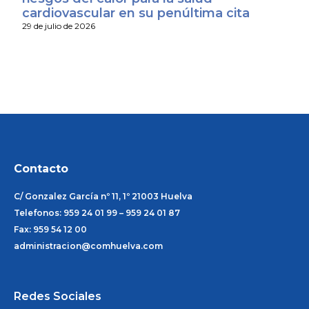
cardiovascular en su penúltima cita
29 de julio de 2026
Contacto
C/ Gonzalez García nº 11, 1º 21003 Huelva
Telefonos: 959 24 01 99 – 959 24 01 87
Fax: 959 54 12 00
administracion@comhuelva.com
Redes Sociales