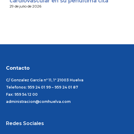
cardiovascular en su penúltima cita
29 de julio de 2026
Contacto
C/ Gonzalez García nº 11, 1º 21003 Huelva
Telefonos: 959 24 01 99 – 959 24 01 87
Fax: 959 54 12 00
administracion@comhuelva.com
Redes Sociales