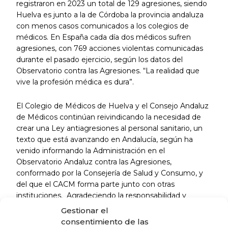
registraron en 2023 un total de 129 agresiones, siendo
Huelva es junto a la de Córdoba la provincia andaluza
con menos casos comunicados a los colegios de
médicos. En España cada día dos médicos sufren
agresiones, con 769 acciones violentas comunicadas
durante el pasado ejercicio, según los datos del
Observatorio contra las Agresiones. “La realidad que
vive la profesión médica es dura”.
El Colegio de Médicos de Huelva y el Consejo Andaluz
de Médicos continúan reivindicando la necesidad de
crear una Ley antiagresiones al personal sanitario, un
texto que está avanzando en Andalucía, según ha
venido informando la Administración en el
Observatorio Andaluz contra las Agresiones,
conformado por la Consejería de Salud y Consumo, y
del que el CACM forma parte junto con otras
instituciones. Agradeciendo la responsabilidad y
sensibilidad con esta iniciativa, esperando que la Ley
Gestionar el
salga con prontitud para sancionar a aquellas personas
consentimiento de las