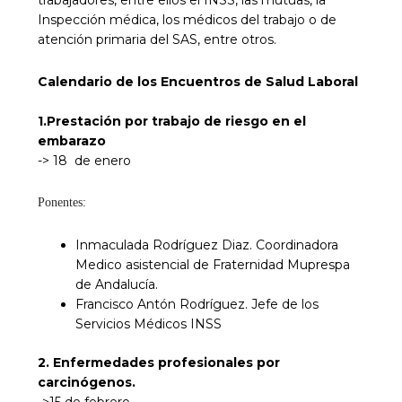
trabajadores, entre ellos el INSS, las mutuas, la
Inspección médica, los médicos del trabajo o de
atención primaria del SAS, entre otros.
Calendario de los Encuentros de Salud Laboral
1.Prestación por trabajo de riesgo en el
embarazo
-> 18 de enero
Ponentes:
Inmaculada Rodríguez Diaz. Coordinadora
Medico asistencial de Fraternidad Muprespa
de Andalucía.
Francisco Antón Rodríguez. Jefe de los
Servicios Médicos INSS
2. Enfermedades profesionales por
carcinógenos.
->15 de febrero