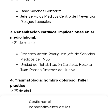
Isaac Sánchez González
Jefe Servicios Médicos Centro de Prevención
Riesgos Laborales
3. Rehablitación cardíaca. Implicaciones en el
medio laboral.
-> 21 de marzo
Francisco Antón Rodríguez. jefe de Servicios
Médicos del INSS
Unidad de Rehabilitación Cardiaca. Hospital
Juan Ramon Jiménez de Huelva.
4. Traumatología: hombro doloroso. Taller
práctico
-> 25 de abril
Gestionar el
Sebastián Rodríguez . Traumatólogo
consentimiento de las
Blanca López Higueras. Residente de