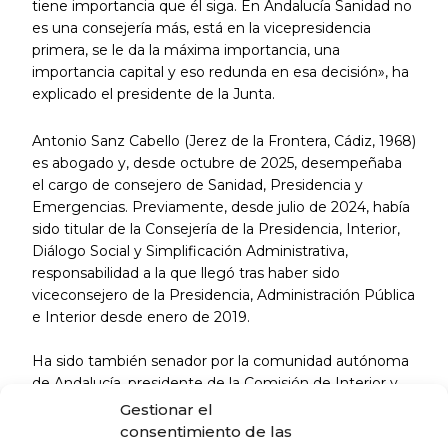
tiene importancia que él siga. En Andalucía Sanidad no
es una consejería más, está en la vicepresidencia
primera, se le da la máxima importancia, una
importancia capital y eso redunda en esa decisión», ha
explicado el presidente de la Junta.
Antonio Sanz Cabello (Jerez de la Frontera, Cádiz, 1968)
es abogado y, desde octubre de 2025, desempeñaba
el cargo de consejero de Sanidad, Presidencia y
Emergencias. Previamente, desde julio de 2024, había
sido titular de la Consejería de la Presidencia, Interior,
Diálogo Social y Simplificación Administrativa,
responsabilidad a la que llegó tras haber sido
viceconsejero de la Presidencia, Administración Pública
e Interior desde enero de 2019.
Ha sido también senador por la comunidad autónoma
de Andalucía, presidente de la Comisión de Interior y
portavoz de Interior del Grupo Popular desde 2018.
Gestionar el
Entre febrero de 2015 y junio de 2018 estuvo al frente
consentimiento de las