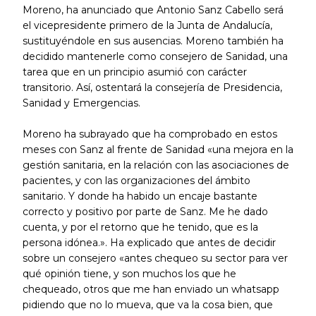
Moreno, ha anunciado que Antonio Sanz Cabello será
el vicepresidente primero de la Junta de Andalucía,
sustituyéndole en sus ausencias. Moreno también ha
decidido mantenerle como consejero de Sanidad, una
tarea que en un principio asumió con carácter
transitorio. Así, ostentará la consejería de Presidencia,
Sanidad y Emergencias.
Moreno ha subrayado que ha comprobado en estos
meses con Sanz al frente de Sanidad «una mejora en la
gestión sanitaria, en la relación con las asociaciones de
pacientes, y con las organizaciones del ámbito
sanitario. Y donde ha habido un encaje bastante
correcto y positivo por parte de Sanz. Me he dado
cuenta, y por el retorno que he tenido, que es la
persona idónea.». Ha explicado que antes de decidir
sobre un consejero «antes chequeo su sector para ver
qué opinión tiene, y son muchos los que he
chequeado, otros que me han enviado un whatsapp
pidiendo que no lo mueva, que va la cosa bien, que