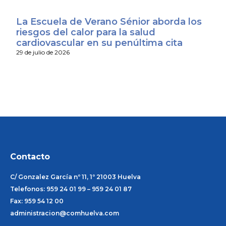
La Escuela de Verano Sénior aborda los
riesgos del calor para la salud
cardiovascular en su penúltima cita
29 de julio de 2026
Contacto
C/ Gonzalez García nº 11, 1º 21003 Huelva
Telefonos: 959 24 01 99 – 959 24 01 87
Fax: 959 54 12 00
administracion@comhuelva.com