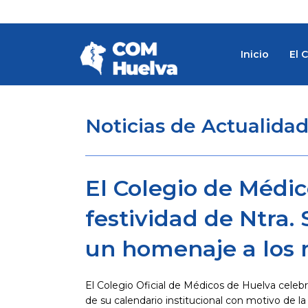
Ir
al
contenido
Inicio
El 
Noticias de Actualida
El Colegio de Médic
festividad de Ntra.
un homenaje a los 
El Colegio Oficial de Médicos de Huelva celeb
de su calendario institucional con motivo de la