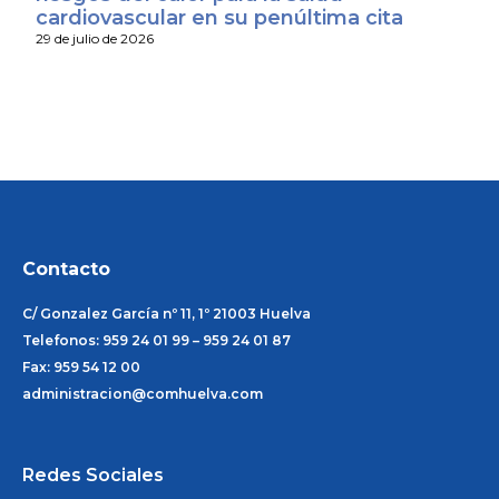
cardiovascular en su penúltima cita
29 de julio de 2026
Contacto
C/ Gonzalez García nº 11, 1º 21003 Huelva
Telefonos: 959 24 01 99 – 959 24 01 87
Fax: 959 54 12 00
administracion@comhuelva.com
Redes Sociales