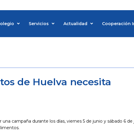
Colegio
Servicios
Actualidad
Cooperación I
d
tos de Huelva necesita
 una campaña durante los días, viernes 5 de junio y sábado 6 de 
alimentos.