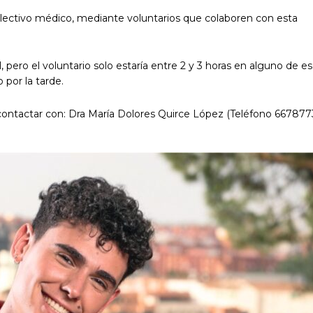
 colectivo médico, mediante voluntarios que colaboren con esta
l, pero el voluntario solo estaría entre 2 y 3 horas en alguno de e
 por la tarde.
contactar con: Dra María Dolores Quirce López (Teléfono 66787