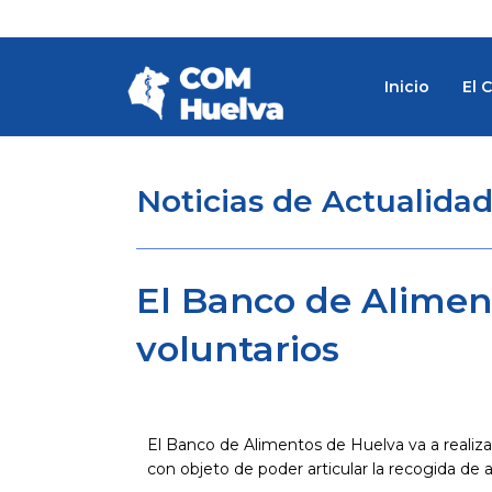
Ir
al
contenido
Inicio
El 
Noticias de Actualida
El Banco de Alimen
voluntarios
El Banco de Alimentos de Huelva va a realizar
con objeto de poder articular la recogida de 