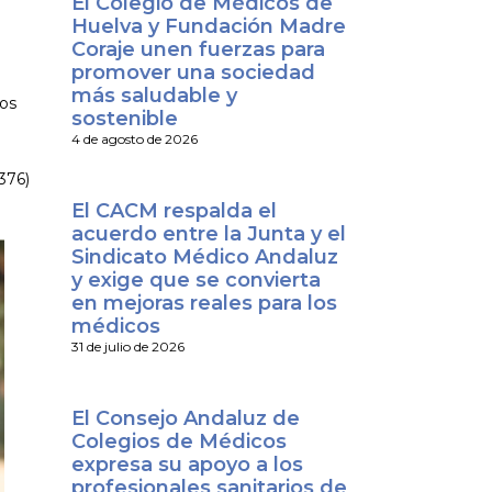
El Colegio de Médicos de
Huelva y Fundación Madre
Coraje unen fuerzas para
promover una sociedad
más saludable y
sos
sostenible
4 de agosto de 2026
7376)
El CACM respalda el
acuerdo entre la Junta y el
Sindicato Médico Andaluz
y exige que se convierta
en mejoras reales para los
médicos
31 de julio de 2026
El Consejo Andaluz de
Colegios de Médicos
expresa su apoyo a los
profesionales sanitarios de