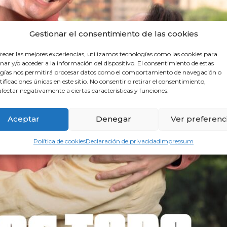
Gestionar el consentimiento de las cookies
recer las mejores experiencias, utilizamos tecnologías como las cookies para
ar y/o acceder a la información del dispositivo. El consentimiento de estas
gías nos permitirá procesar datos como el comportamiento de navegación o
ntificaciones únicas en este sitio. No consentir o retirar el consentimiento,
fectar negativamente a ciertas características y funciones.
Aceptar
Denegar
Ver preferenc
Política de cookies
Declaración de privacidad
Impressum