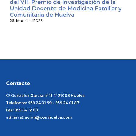
del VIII Premio de Investigación de la
Unidad Docente de Medicina Familiar y
Comunitaria de Huelva
26 de abril de 2026
Contacto
C/ Gonzalez García nº 11, 1º 21003 Huelva
Telefonos: 959 24 01 99 – 959 24 01 87
Fax: 959 54 12 00
administracion@comhuelva.com