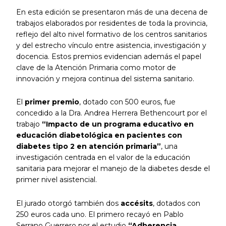
En esta edición se presentaron más de una decena de
trabajos elaborados por residentes de toda la provincia,
reflejo del alto nivel formativo de los centros sanitarios
y del estrecho vínculo entre asistencia, investigación y
docencia. Estos premios evidencian además el papel
clave de la Atención Primaria como motor de
innovación y mejora continua del sistema sanitario.
El
primer premio
, dotado con 500 euros, fue
concedido a la Dra. Andrea Herrera Bethencourt por el
trabajo
“Impacto de un programa educativo en
educación diabetológica en pacientes con
diabetes tipo 2 en atención primaria”
, una
investigación centrada en el valor de la educación
sanitaria para mejorar el manejo de la diabetes desde el
primer nivel asistencial.
El jurado otorgó también dos
accésits
, dotados con
250 euros cada uno. El primero recayó en Pablo
Serrano Guerrero por el estudio
“Adherencia