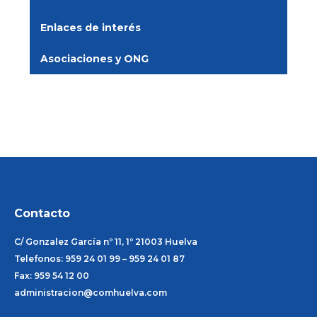
Enlaces de interés
Asociaciones y ONG
Contacto
C/ Gonzalez García nº 11, 1º 21003 Huelva
Telefonos: 959 24 01 99 – 959 24 01 87
Fax: 959 54 12 00
administracion@comhuelva.com