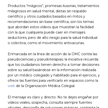
Productos “mágicos”, promesas ilusorias, tratamientos
milagrosos en salud mental, dietas sin respaldo
científico y otros cuidados basados en mitos y
recomendaciones sin base científica, son los temas
que abordan estos vídeos que muestran la facilidad
con la que cualquiera puede caer en mensajes
seductores, pero de alto riesgo para la salud individual
o colectiva, como el movimiento antivacunas.
Enmarcada en la línea de acción de la OMC contra las
pseudociencias y pseudoterapias; la iniciativa recuerda
que los ciudadanos tienen derecho a tomar decisiones
sobre su salud basándose en la información realizada
por un médico colegiado y habilitado para el ejercicio, y
ofrece las fuentes para verificarlo en espacios como la
web
de la Organización Médica Colegial.
El mensaje es claro y directo: No te dejes engañar por
vídeos virales, sospecha, consulta siempre fuentes
oficiales, desconfía de soluciones mágicas, contrasta la