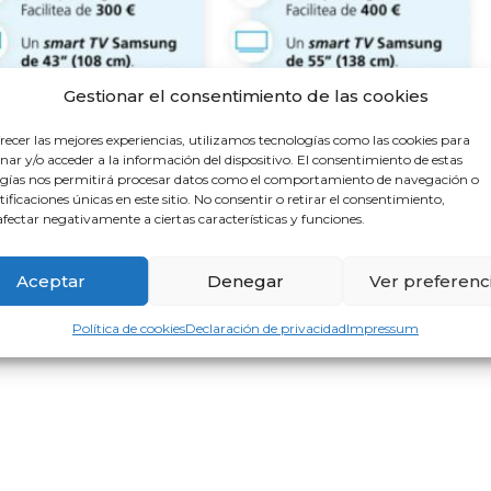
Gestionar el consentimiento de las cookies
recer las mejores experiencias, utilizamos tecnologías como las cookies para
ar y/o acceder a la información del dispositivo. El consentimiento de estas
gías nos permitirá procesar datos como el comportamiento de navegación o
ntificaciones únicas en este sitio. No consentir o retirar el consentimiento,
fectar negativamente a ciertas características y funciones.
Aceptar
Denegar
Ver preferenc
Política de cookies
Declaración de privacidad
Impressum