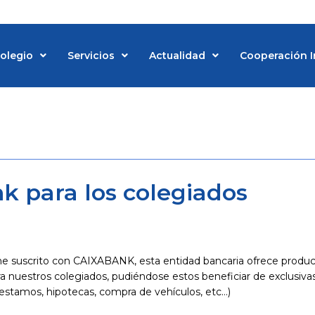
Colegio
Servicios
Actualidad
Cooperación I
d
k para los colegiados
e suscrito con CAIXABANK, esta entidad bancaria ofrece produ
a nuestros colegiados, pudiéndose estos beneficiar de exclusiva
prestamos, hipotecas, compra de vehículos, etc…)