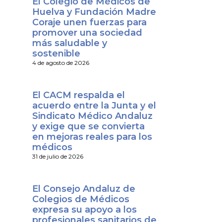
El Colegio de Médicos de
Huelva y Fundación Madre
Coraje unen fuerzas para
promover una sociedad
más saludable y
sostenible
4 de agosto de 2026
El CACM respalda el
acuerdo entre la Junta y el
Sindicato Médico Andaluz
y exige que se convierta
en mejoras reales para los
médicos
31 de julio de 2026
El Consejo Andaluz de
Colegios de Médicos
expresa su apoyo a los
profesionales sanitarios de