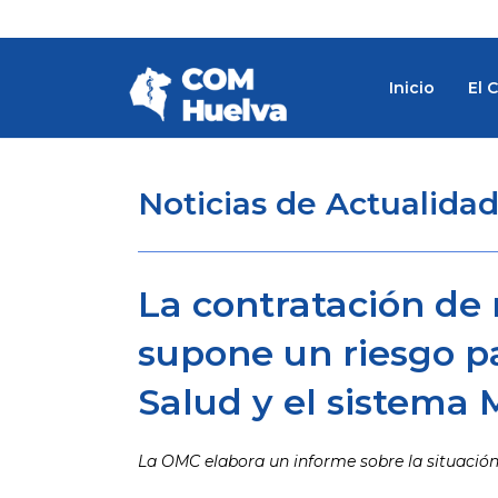
Ir
al
contenido
Inicio
El 
Noticias de Actualida
La contratación de 
supone un riesgo p
Salud y el sistema 
La OMC elabora un informe sobre la situació