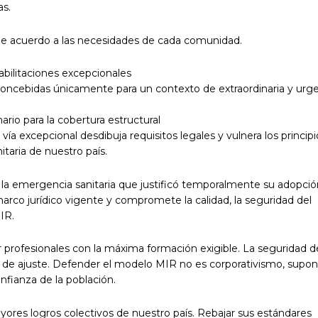
as.
, de acuerdo a las necesidades de cada comunidad.
abilitaciones excepcionales
 concebidas únicamente para un contexto de extraordinaria y urg
io para la cobertura estructural
vía excepcional desdibuja requisitos legales y vulnera los princip
taria de nuestro país.
e la emergencia sanitaria que justificó temporalmente su adopció
marco jurídico vigente y compromete la calidad, la seguridad del
IR.
 profesionales con la máxima formación exigible. La seguridad d
e de ajuste. Defender el modelo MIR no es corporativismo, supo
onfianza de la población.
yores logros colectivos de nuestro país. Rebajar sus estándares