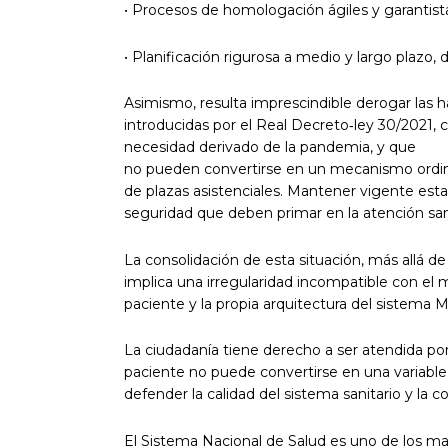
• Procesos de homologación ágiles y garantist
• Planificación rigurosa a medio y largo plazo
Asimismo, resulta imprescindible derogar las h
introducidas por el Real Decreto‑ley 30/2021,
necesidad derivado de la pandemia, y que
no pueden convertirse en un mecanismo ordinar
de plazas asistenciales. Mantener vigente esta 
seguridad que deben primar en la atención sani
La consolidación de esta situación, más allá d
implica una irregularidad incompatible con el 
paciente y la propia arquitectura del sistema M
La ciudadanía tiene derecho a ser atendida por
paciente no puede convertirse en una variabl
defender la calidad del sistema sanitario y la c
El Sistema Nacional de Salud es uno de los ma