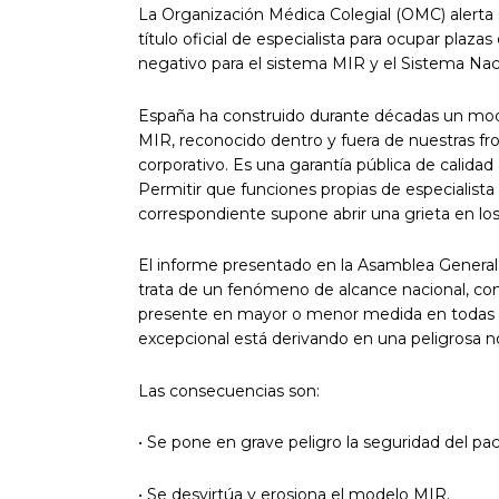
La Organización Médica Colegial (OMC) alerta 
título oficial de especialista para ocupar plaz
negativo para el sistema MIR y el Sistema Nac
España ha construido durante décadas un model
MIR, reconocido dentro y fuera de nuestras fro
corporativo. Es una garantía pública de calidad 
Permitir que funciones propias de especialista
correspondiente supone abrir una grieta en los
El informe presentado en la Asamblea General 
trata de un fenómeno de alcance nacional, con m
presente en mayor o menor medida en toda
excepcional está derivando en una peligrosa n
Las consecuencias son:
• Se pone en grave peligro la seguridad del pac
• Se desvirtúa y erosiona el modelo MIR.