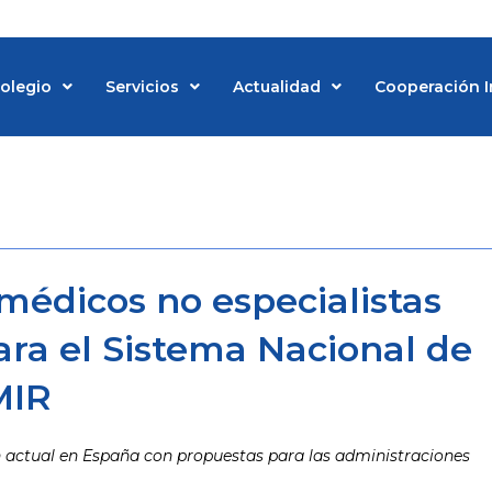
Colegio
Servicios
Actualidad
Cooperación I
d
médicos no especialistas
ara el Sistema Nacional de
MIR
n actual en España con propuestas para las administraciones