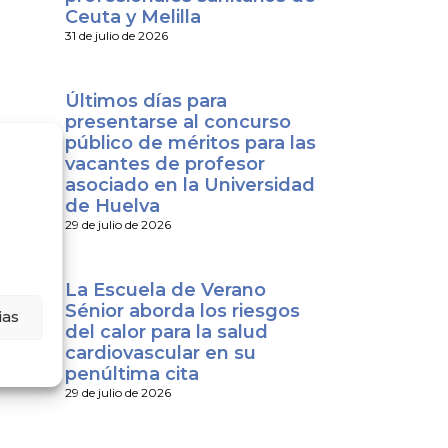
Ceuta y Melilla
31 de julio de 2026
Últimos días para
presentarse al concurso
público de méritos para las
vacantes de profesor
asociado en la Universidad
de Huelva
29 de julio de 2026
 en la
ia no
a:
La Escuela de Verano
Sénior aborda los riesgos
ias
del calor para la salud
cardiovascular en su
penúltima cita
29 de julio de 2026