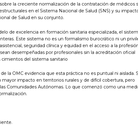
sobre la creciente normalización de la contratación de médicos s
as estructurales en el Sistema Nacional de Salud (SNS) y su impact
ional de Salud en su conjunto.
o de excelencia en formación sanitaria especializada, el siste
nteras. Este sistema no es un formalismo burocrático ni un privil
asistencial, seguridad clínica y equidad en el acceso a la profesión
 sean desempeñadas por profesionales sin la acreditación oficial
 cimientos del sistema sanitario
de la OMC evidencia que esta práctica no es puntual ni aislada. 
ayor impacto en territorios rurales y de difícil cobertura, pero
s las Comunidades Autónomas. Lo que comenzó como una med
ormalización.
iente.